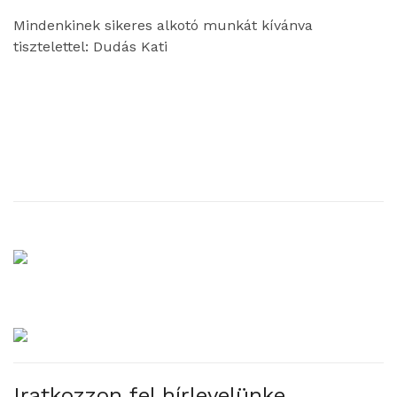
Mindenkinek sikeres alkotó munkát kívánva
tisztelettel: Dudás Kati
Iratkozzon fel hírlevelünke