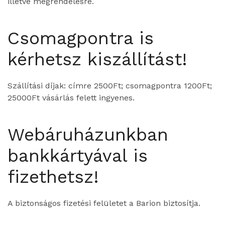
illetve megrendelésre.
Csomagpontra is
kérhetsz kiszállítást!
Szállítási díjak: címre 2500Ft; csomagpontra 1200Ft;
25000Ft vásárlás felett ingyenes.
Webáruházunkban
bankkártyával is
fizethetsz!
A biztonságos fizetési felületet a Barion biztosítja.