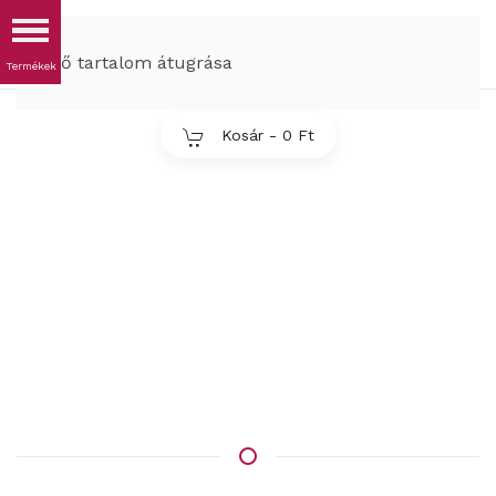
MENÜ
Fő tartalom átugrása
Kosár -
0 Ft