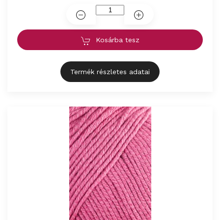
Kosárba tesz
Termék részletes adatai