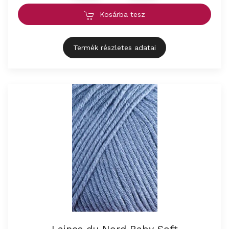
Kosárba tesz
Termék részletes adatai