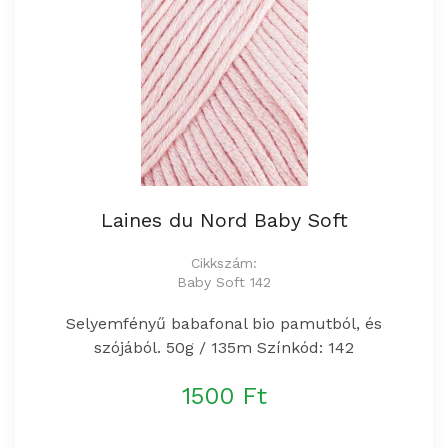
Laines du Nord Baby Soft
Cikkszám:
Baby Soft 142
Selyemfényű babafonal bio pamutból, és
szójából. 50g / 135m Színkód: 142
1500 Ft