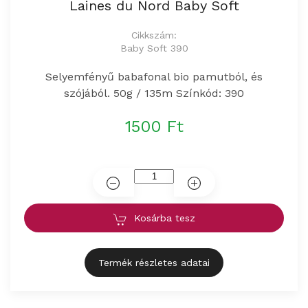
Laines du Nord Baby Soft
Cikkszám:
Baby Soft 390
Selyemfényű babafonal bio pamutból, és
szójából. 50g / 135m Színkód: 390
1500 Ft
Kosárba tesz
Termék részletes adatai