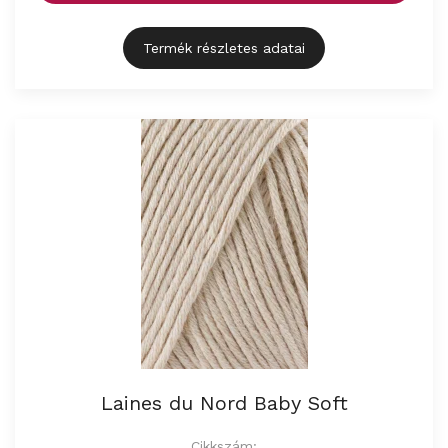
Termék részletes adatai
Laines du Nord Baby Soft
Cikkszám: