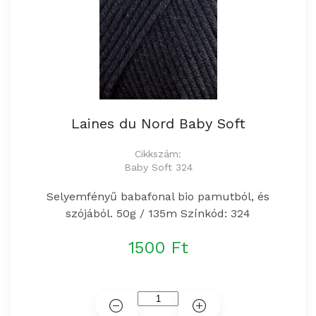
Laines du Nord Baby Soft
Cikkszám:
Baby Soft 324
Selyemfényű babafonal bio pamutból, és
szójából. 50g / 135m Színkód: 324
1500 Ft