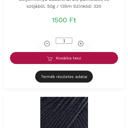
szójából. 50g / 135m Színkód: 320
1500 Ft
Kosárba tesz
Termék részletes adatai