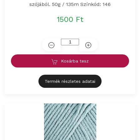
szójából. 50g / 135m Színkód: 146
1500 Ft
Kosárba tesz
Termék részletes adatai