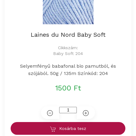
Laines du Nord Baby Soft
Cikkszám:
Baby Soft 204
Selyemfényű babafonal bio pamutból, és
szójából. 50g / 135m Színkód: 204
1500 Ft
Kosárba tesz