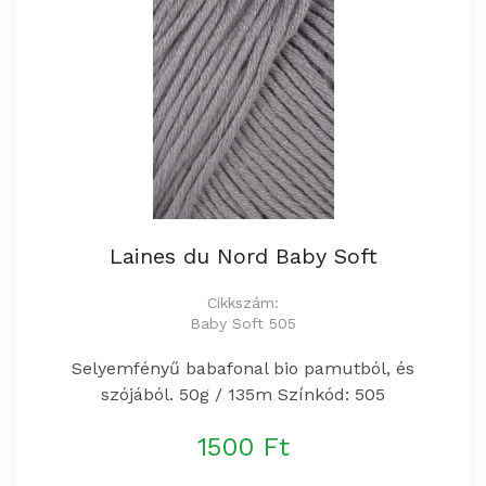
Laines du Nord Baby Soft
Cikkszám:
Baby Soft 505
Selyemfényű babafonal bio pamutból, és
szójából. 50g / 135m Színkód: 505
1500 Ft