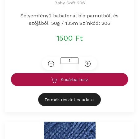
Baby Soft 206
Selyemfényű babafonal bio pamutból, és
szójából. 50g / 135m Színkód: 206
1500 Ft
Kosárba tesz
Termék részletes adatai