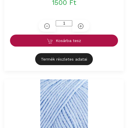
1500 Ft
Kosárba tesz
Termék részletes adatai