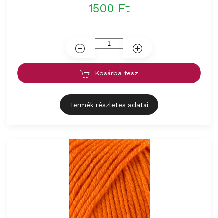
1500 Ft
Kosárba tesz
Termék részletes adatai