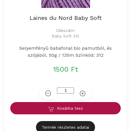
Laines du Nord Baby Soft
Cikkszám:
Baby Soft 312
Selyemfényű babafonal bio pamutból, és
szójából. 50g / 135m Színkód: 312
1500 Ft
Kosárba tesz
Termék részletes adatai