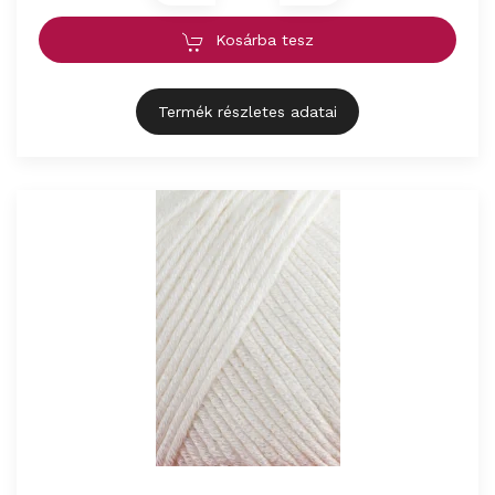
Kosárba tesz
Termék részletes adatai