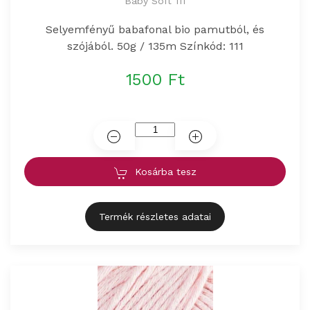
Baby Soft 111
Selyemfényű babafonal bio pamutból, és
szójából. 50g / 135m Színkód: 111
1500 Ft
Kosárba tesz
Termék részletes adatai