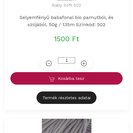
Baby Soft 502
Selyemfényű babafonal bio pamutból, és
szójából. 50g / 135m Színkód: 502
1500 Ft
Kosárba tesz
Termék részletes adatai