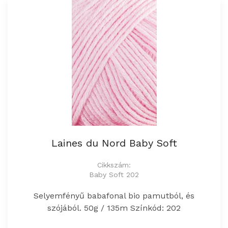
Laines du Nord Baby Soft
Cikkszám:
Baby Soft 202
Selyemfényű babafonal bio pamutból, és
szójából. 50g / 135m Színkód: 202