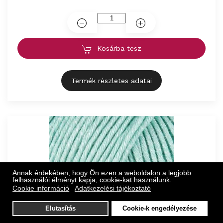
Kosárba tesz
Termék részletes adatai
Annak érdekében, hogy Ön ezen a weboldalon a legjobb
felhasználói élményt kapja, cookie-kat használunk.
Cookie információ
Adatkezelési tájékoztató
Elutasítás
Cookie-k engedélyezése