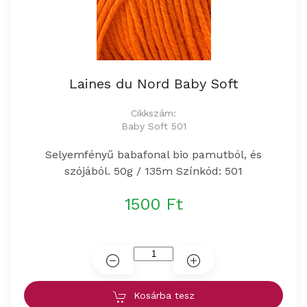
Laines du Nord Baby Soft
Cikkszám:
Baby Soft 501
Selyemfényű babafonal bio pamutból, és
szójából. 50g / 135m Színkód: 501
1500 Ft
Kosárba tesz