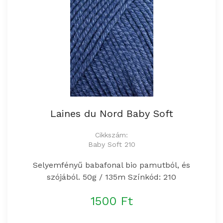
Laines du Nord Baby Soft
Cikkszám:
Baby Soft 210
Selyemfényű babafonal bio pamutból, és
szójából. 50g / 135m Színkód: 210
1500 Ft