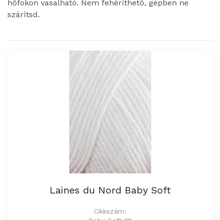
hőfokon vasalható. Nem fehéríthető, gépben ne
szárítsd.
Laines du Nord Baby Soft
Cikkszám: