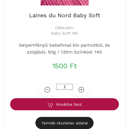
Laines du Nord Baby Soft
Cikkszám:
Baby Soft 145
Selyemfényű babafonal bio pamutból, és
szójából. 50g / 135m Színkód: 145
1500 Ft
Kosárba tesz
Termék részletes adatai