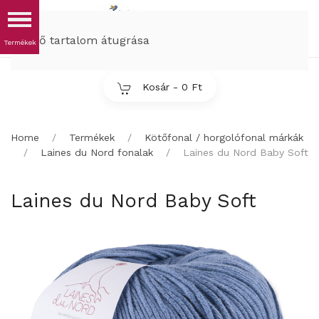
MENÜ
Fő tartalom átugrása
Kosár -
0 Ft
Home
Termékek
Kötőfonal / horgolófonal márkák
Laines du Nord fonalak
Laines du Nord Baby Soft
Laines du Nord Baby Soft