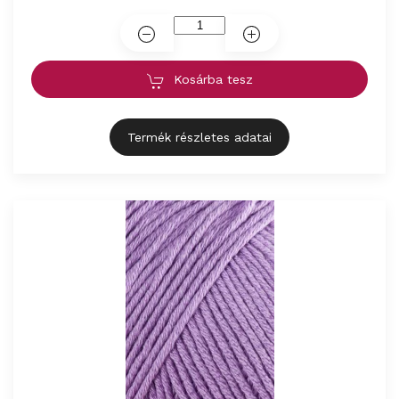
Kosárba tesz
Termék részletes adatai