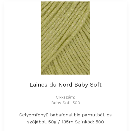
Laines du Nord Baby Soft
Cikkszám:
Baby Soft 500
Selyemfényű babafonal bio pamutból, és
szójából. 50g / 135m Színkód: 500