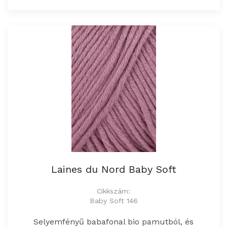
Laines du Nord Baby Soft
Cikkszám:
Baby Soft 146
Selyemfényű babafonal bio pamutból, és