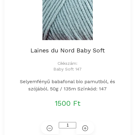
Laines du Nord Baby Soft
Cikkszám:
Baby Soft 147
Selyemfényű babafonal bio pamutból, és
szójából. 50g / 135m Színkód: 147
1500 Ft