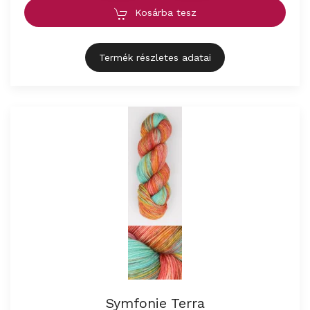
Kosárba tesz
Termék részletes adatai
Symfonie Terra