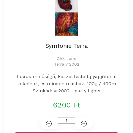
Symfonie Terra
Cikkszám:
Terra vr2002
Luxus minőségű, kézzel festett gyapjúfonal
zoknihoz, és minden máshoz. 100g / 400m
Színkód: vr2002 - party lights
6200 Ft