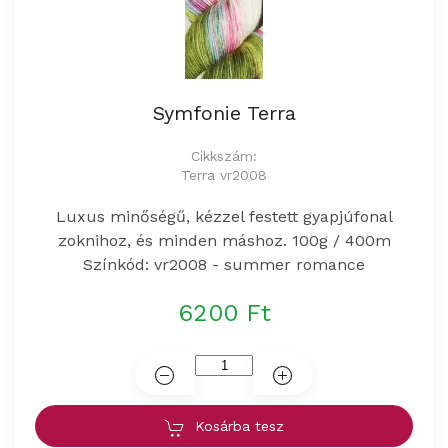
Symfonie Terra
Cikkszám:
Terra vr2008
Luxus minőségű, kézzel festett gyapjúfonal
zoknihoz, és minden máshoz. 100g / 400m
Színkód: vr2008 - summer romance
6200 Ft
Kosárba tesz