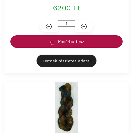
6200 Ft
Kosárba tesz
Termék részletes adatai