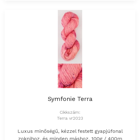
Symfonie Terra
Cikkszám:
Terra vr2023
Luxus minőségű, kézzel festett gyapjúfonal
zoknihoz, és minden máshoz. 100g / 400m