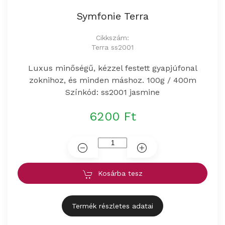
Symfonie Terra
Cikkszám:
Terra ss2001
Luxus minőségű, kézzel festett gyapjúfonal
zoknihoz, és minden máshoz. 100g / 400m
Színkód: ss2001 jasmine
6200 Ft
Kosárba tesz
Termék részletes adatai