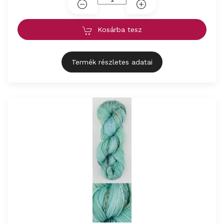
Kosárba tesz
Termék részletes adatai