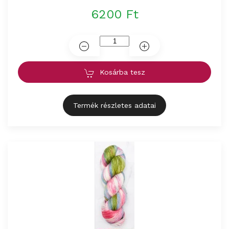
6200 Ft
Kosárba tesz
Termék részletes adatai