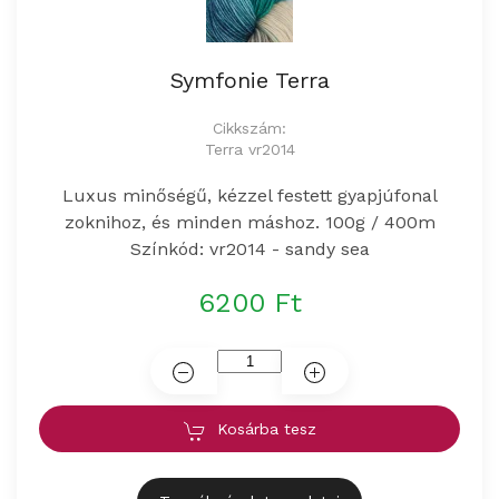
Symfonie Terra
Cikkszám:
Terra vr2014
Luxus minőségű, kézzel festett gyapjúfonal
zoknihoz, és minden máshoz. 100g / 400m
Színkód: vr2014 - sandy sea
6200 Ft
Kosárba tesz