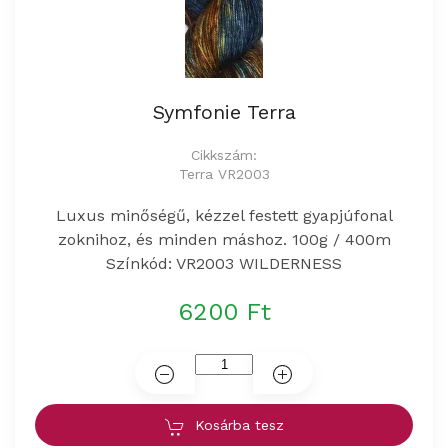
Symfonie Terra
Cikkszám:
Terra VR2003
Luxus minőségű, kézzel festett gyapjúfonal
zoknihoz, és minden máshoz. 100g / 400m
Színkód: VR2003 WILDERNESS
6200 Ft
Kosárba tesz