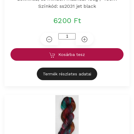
Színkód: ss2031 jet black
6200 Ft
Kosárba tesz
Termék részletes adatai