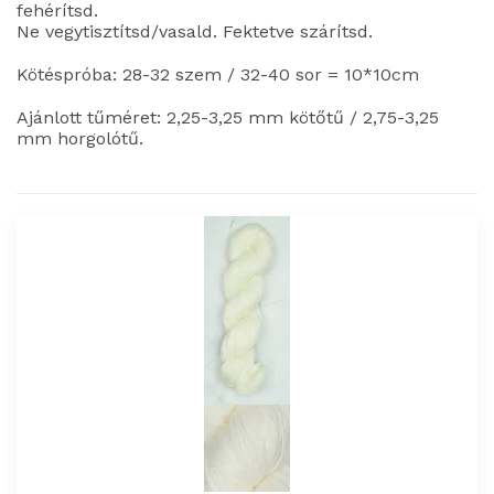
fehérítsd.
Ne vegytisztítsd/vasald. Fektetve szárítsd.
Kötéspróba: 28-32 szem / 32-40 sor = 10*10cm
Ajánlott tűméret: 2,25-3,25 mm kötőtű / 2,75-3,25
mm horgolótű.