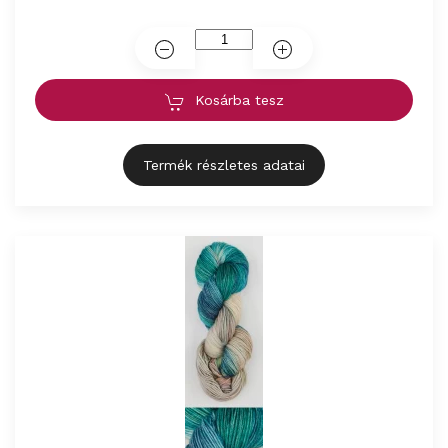
Kosárba tesz
Termék részletes adatai