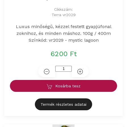
Cikkszám:
Terra vr2029
Luxus minőségű, kézzel festett gyapjúfonal
zoknihoz, és minden máshoz. 100g / 400m
Színkód: vr2029 - mystic lagoon
6200 Ft
Kosárba tesz
Termék részletes adatai