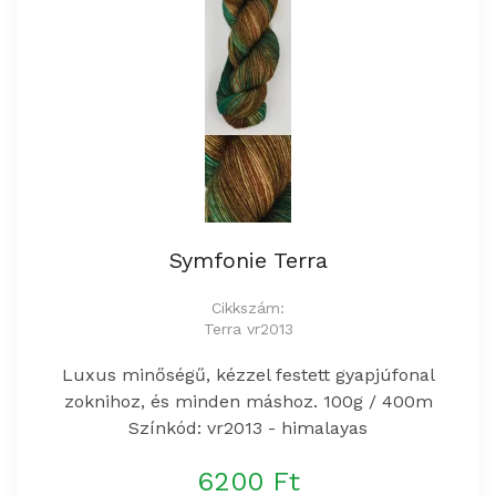
Symfonie Terra
Cikkszám:
Terra vr2013
Luxus minőségű, kézzel festett gyapjúfonal
zoknihoz, és minden máshoz. 100g / 400m
Színkód: vr2013 - himalayas
6200 Ft