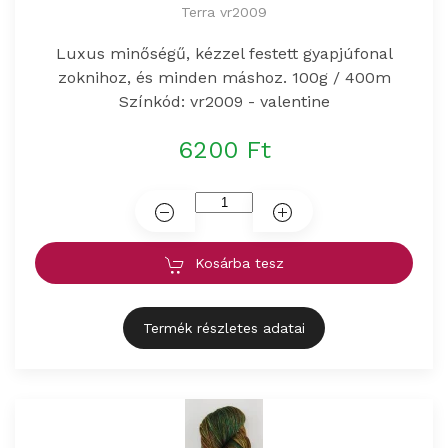
Terra vr2009
Luxus minőségű, kézzel festett gyapjúfonal
zoknihoz, és minden máshoz. 100g / 400m
Színkód: vr2009 - valentine
6200 Ft
Kosárba tesz
Termék részletes adatai