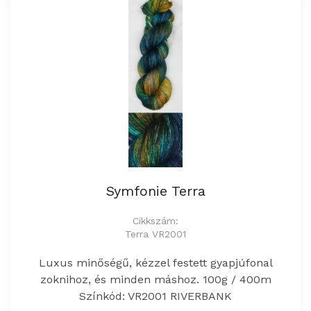
Symfonie Terra
Cikkszám:
Terra VR2001
Luxus minőségű, kézzel festett gyapjúfonal
zoknihoz, és minden máshoz. 100g / 400m
Színkód: VR2001 RIVERBANK