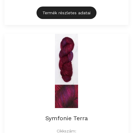
Termék részletes adatai
Symfonie Terra
Cikkszám: