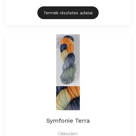
Termék részletes adatai
Symfonie Terra
Cikkszám: