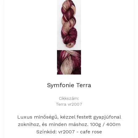
Symfonie Terra
Cikkszám:
Terra vr2007
Luxus minőségű, kézzel festett gyapjúfonal
zoknihoz, és minden máshoz. 100g / 400m
Színkód: vr2007 - cafe rose