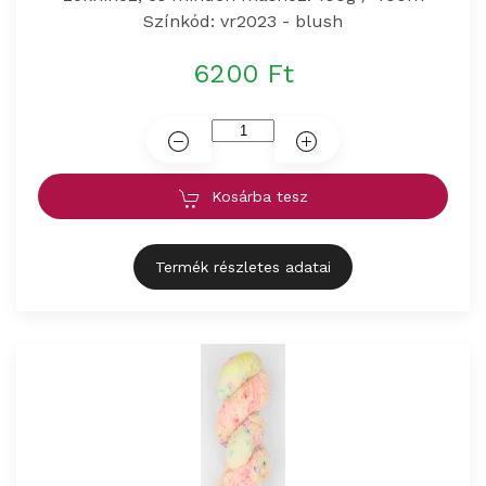
Színkód: vr2023 - blush
6200 Ft
Kosárba tesz
Termék részletes adatai