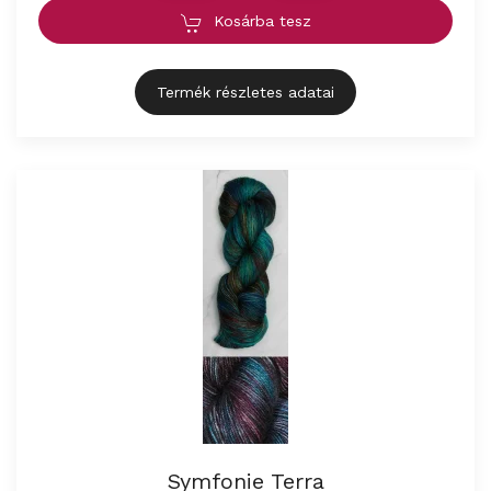
Kosárba tesz
Termék részletes adatai
Symfonie Terra