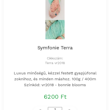
Symfonie Terra
Cikkszám:
Terra vr2018
Luxus minőségű, kézzel festett gyapjúfonal
zoknihoz, és minden máshoz. 100g / 400m
Színkód: vr2018 - bonnie blooms
6200 Ft