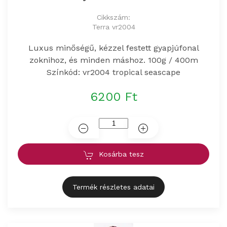
Cikkszám:
Terra vr2004
Luxus minőségű, kézzel festett gyapjúfonal
zoknihoz, és minden máshoz. 100g / 400m
Színkód: vr2004 tropical seascape
6200 Ft
Kosárba tesz
Termék részletes adatai