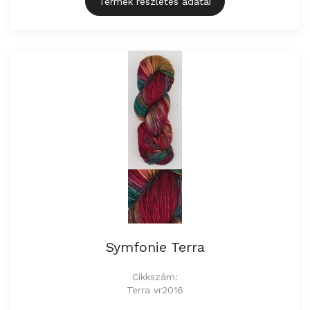
Termék részletes adatai
Symfonie Terra
Cikkszám:
Terra vr2016