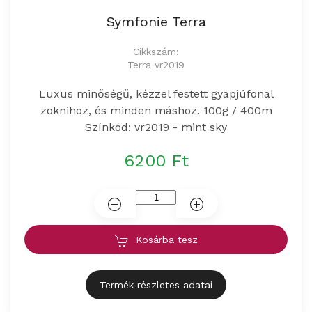
Symfonie Terra
Cikkszám:
Terra vr2019
Luxus minőségű, kézzel festett gyapjúfonal
zoknihoz, és minden máshoz. 100g / 400m
Színkód: vr2019 - mint sky
6200 Ft
Kosárba tesz
Termék részletes adatai