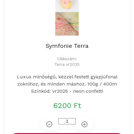
Symfonie Terra
Cikkszám:
Terra vr2025
Luxus minőségű, kézzel festett gyapjúfonal
zoknihoz, és minden máshoz. 100g / 400m
Színkód: vr2025 - neon confetti
6200 Ft