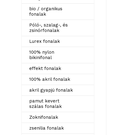
bio / organikus
fonalak
Póló-, szalag-, és
zsinórfonalak
Lurex fonalak
100% nylon
bikinifonal
effekt fonalak
100% akril fonalak
akril gyapjú fonalak
pamut kevert
szálas fonalak
Zoknifonalak
zsenilia fonalak