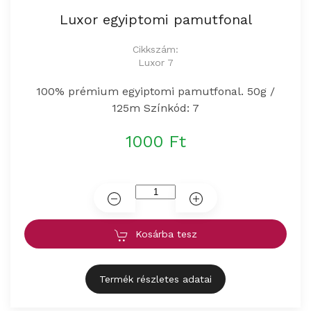
Luxor egyiptomi pamutfonal
Cikkszám:
Luxor 7
100% prémium egyiptomi pamutfonal. 50g /
125m Színkód: 7
1000 Ft
Kosárba tesz
Termék részletes adatai