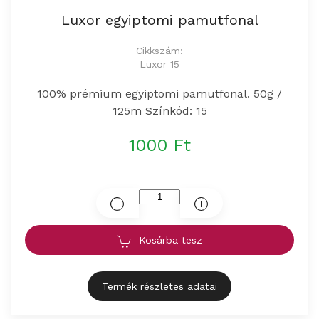
Luxor egyiptomi pamutfonal
Cikkszám:
Luxor 15
100% prémium egyiptomi pamutfonal. 50g /
125m Színkód: 15
1000 Ft
Kosárba tesz
Termék részletes adatai