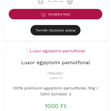
Kosárba tesz
Termék részletes adatai
Luxor egyiptomi pamutfonal
Cikkszám:
Luxor 3
100% prémium egyiptomi pamutfonal. 50g /
125m Színkód: 3
1000 Ft