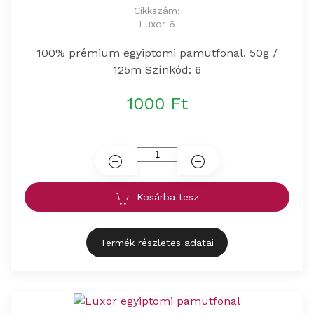
Cikkszám:
Luxor 6
100% prémium egyiptomi pamutfonal. 50g /
125m Színkód: 6
1000 Ft
Kosárba tesz
Termék részletes adatai