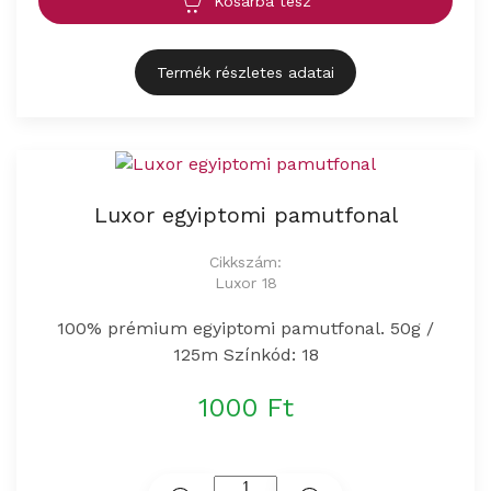
Kosárba tesz
Termék részletes adatai
Luxor egyiptomi pamutfonal
Cikkszám:
Luxor 18
100% prémium egyiptomi pamutfonal. 50g /
125m Színkód: 18
1000 Ft