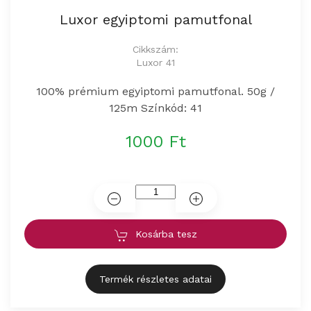
Luxor egyiptomi pamutfonal
Cikkszám:
Luxor 41
100% prémium egyiptomi pamutfonal. 50g /
125m Színkód: 41
1000 Ft
Kosárba tesz
Termék részletes adatai