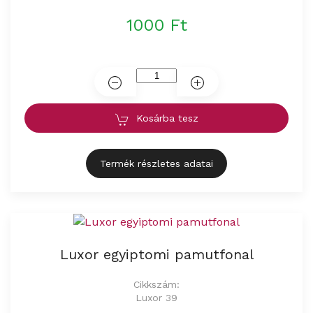
1000 Ft
Kosárba tesz
Termék részletes adatai
Luxor egyiptomi pamutfonal
Cikkszám:
Luxor 39