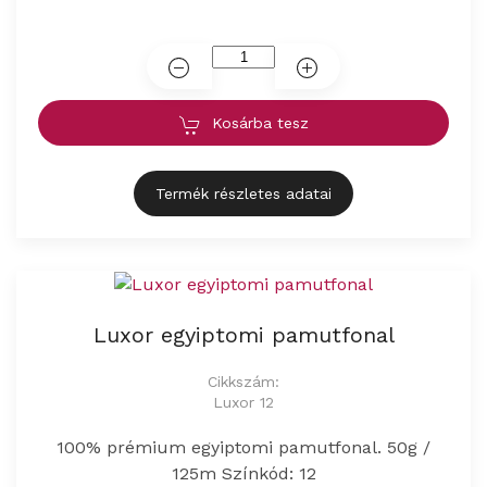
Kosárba tesz
Termék részletes adatai
Luxor egyiptomi pamutfonal
Cikkszám:
Luxor 12
100% prémium egyiptomi pamutfonal. 50g /
125m Színkód: 12