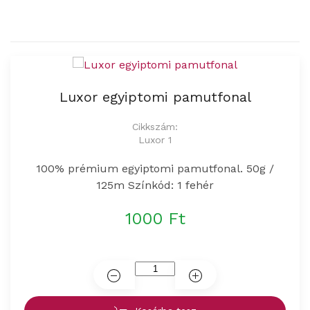
Luxor egyiptomi pamutfonal
Cikkszám:
Luxor 1
100% prémium egyiptomi pamutfonal. 50g /
125m Színkód: 1 fehér
1000 Ft