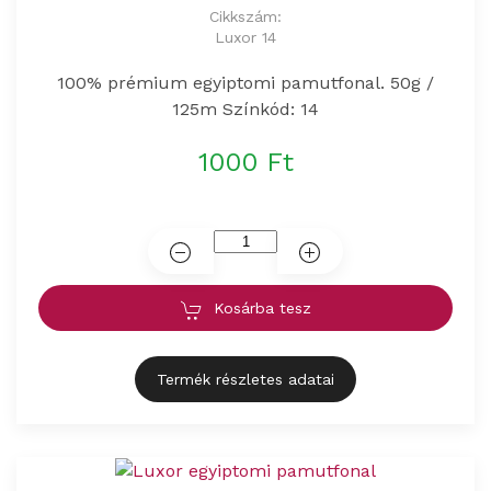
Cikkszám:
Luxor 14
100% prémium egyiptomi pamutfonal. 50g /
125m Színkód: 14
1000 Ft
Kosárba tesz
Termék részletes adatai