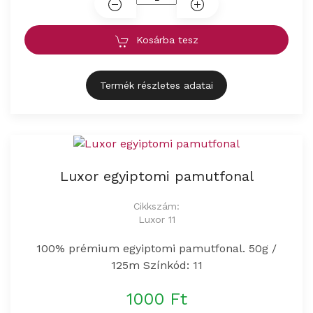
Kosárba tesz
Termék részletes adatai
Luxor egyiptomi pamutfonal
Cikkszám:
Luxor 11
100% prémium egyiptomi pamutfonal. 50g /
125m Színkód: 11
1000 Ft