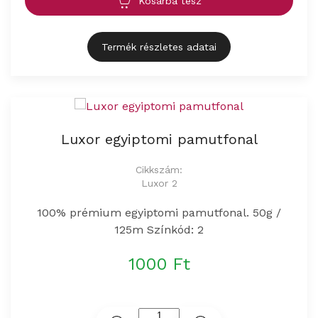
Kosárba tesz
Termék részletes adatai
Luxor egyiptomi pamutfonal
Cikkszám:
Luxor 2
100% prémium egyiptomi pamutfonal. 50g /
125m Színkód: 2
1000 Ft