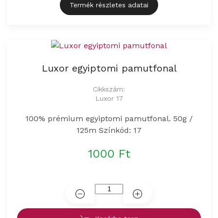
Termék részletes adatai
Luxor egyiptomi pamutfonal
Cikkszám:
Luxor 17
100% prémium egyiptomi pamutfonal. 50g /
125m Színkód: 17
1000 Ft