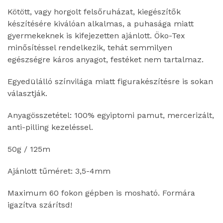
Kötött, vagy horgolt felsőruházat, kiegészítők
készítésére kiválóan alkalmas, a puhasága miatt
gyermekeknek is kifejezetten ajánlott. Öko-Tex
minősítéssel rendelkezik, tehát semmilyen
egészségre káros anyagot, festéket nem tartalmaz.
Egyedülálló színvilága miatt figurakészítésre is sokan
választják.
Anyagösszetétel: 100% egyiptomi pamut, mercerizált,
anti-pilling kezeléssel.
50g / 125m
Ajánlott tűméret: 3,5-4mm
Maximum 60 fokon gépben is mosható. Formára
igazítva szárítsd!