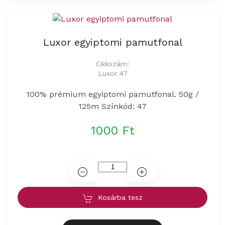
Luxor egyiptomi pamutfonal
Cikkszám:
Luxor 47
100% prémium egyiptomi pamutfonal. 50g /
125m Színkód: 47
1000 Ft
Kosárba tesz