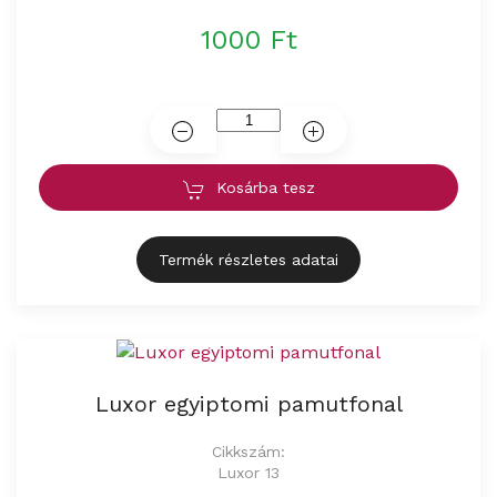
1000 Ft
Kosárba tesz
Termék részletes adatai
Luxor egyiptomi pamutfonal
Cikkszám:
Luxor 13