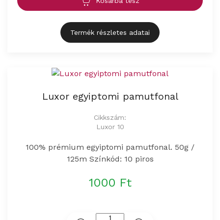
Kosárba tesz
Termék részletes adatai
Luxor egyiptomi pamutfonal
Cikkszám:
Luxor 10
100% prémium egyiptomi pamutfonal. 50g /
125m Színkód: 10 piros
1000 Ft