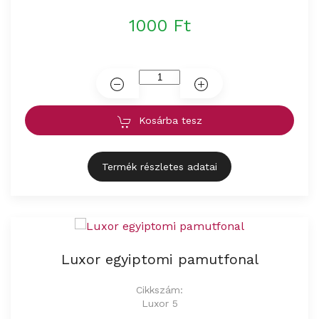
1000 Ft
Kosárba tesz
Termék részletes adatai
Luxor egyiptomi pamutfonal
Cikkszám:
Luxor 5