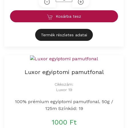
Kosárba tesz
Termék részletes adatai
Luxor egyiptomi pamutfonal
Cikkszám:
Luxor 19
100% prémium egyiptomi pamutfonal. 50g /
125m Színkód: 19
1000 Ft