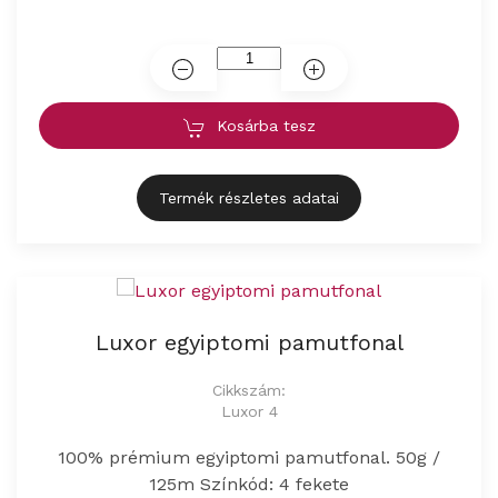
Kosárba tesz
Termék részletes adatai
Luxor egyiptomi pamutfonal
Cikkszám:
Luxor 4
100% prémium egyiptomi pamutfonal. 50g /
125m Színkód: 4 fekete