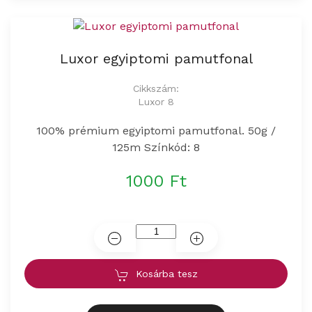
Luxor egyiptomi pamutfonal
Cikkszám:
Luxor 8
100% prémium egyiptomi pamutfonal. 50g /
125m Színkód: 8
1000 Ft
Kosárba tesz