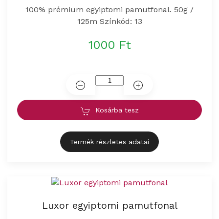
100% prémium egyiptomi pamutfonal. 50g /
125m Színkód: 13
1000 Ft
Kosárba tesz
Termék részletes adatai
Luxor egyiptomi pamutfonal