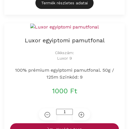
Termék részletes adatai
Luxor egyiptomi pamutfonal
Cikkszám:
Luxor 9
100% prémium egyiptomi pamutfonal. 50g /
125m Színkód: 9
1000 Ft