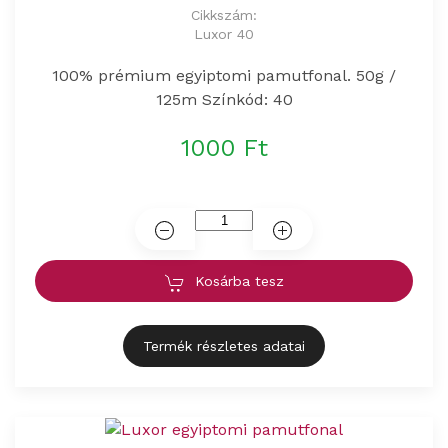
Cikkszám:
Luxor 40
100% prémium egyiptomi pamutfonal. 50g /
125m Színkód: 40
1000 Ft
Kosárba tesz
Termék részletes adatai