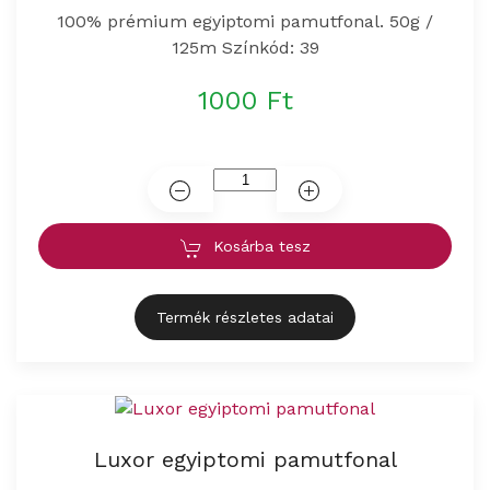
100% prémium egyiptomi pamutfonal. 50g /
125m Színkód: 39
1000 Ft
Kosárba tesz
Termék részletes adatai
Luxor egyiptomi pamutfonal