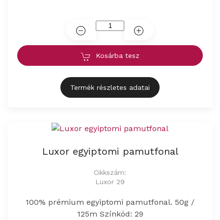
Kosárba tesz
Termék részletes adatai
Luxor egyiptomi pamutfonal
Cikkszám:
Luxor 29
100% prémium egyiptomi pamutfonal. 50g /
125m Színkód: 29