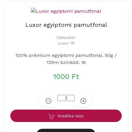
Luxor egyiptomi pamutfonal
Cikkszám:
Luxor 16
100% prémium egyiptomi pamutfonal. 50g /
125m Színkód: 16
1000 Ft
Kosárba tesz