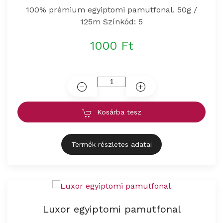
100% prémium egyiptomi pamutfonal. 50g /
125m Színkód: 5
1000 Ft
Kosárba tesz
Termék részletes adatai
Luxor egyiptomi pamutfonal