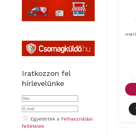
meri
Iratkozzon fel
hírlevelünke
Egyetértek a
Felhasználási
feltételek