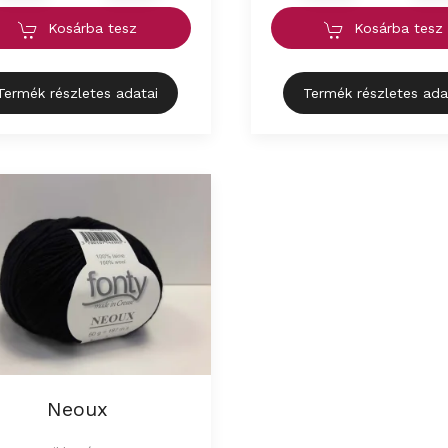
Kosárba tesz
Kosárba tesz
Termék részletes adatai
Termék részletes ada
Neoux