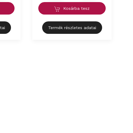
Kosárba tesz
tai
Termék részletes adatai