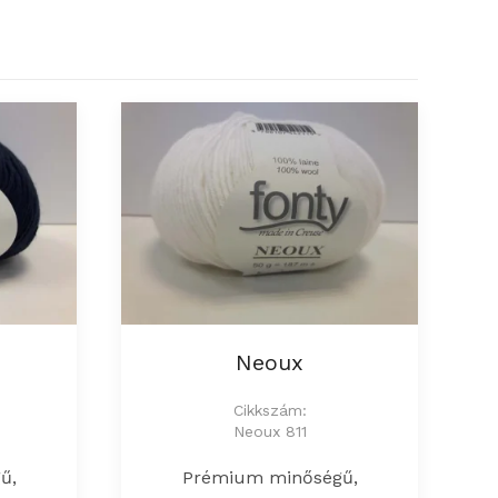
Neoux
Cikkszám:
Neoux 811
ű,
Prémium minőségű,