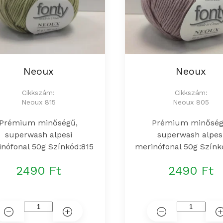
Neoux
Neoux
Cikkszám:
Cikkszám:
Neoux 815
Neoux 805
Prémium minőségű,
Prémium minőség
superwash alpesi
superwash alpes
nófonal 50g Színkód:815
merinófonal 50g Színk
2490 Ft
2490 Ft