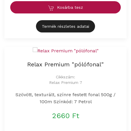
Kosárba tesz
Termék részletes adatai
Relax Premium "pólófonal"
Cikkszám:
Relax Premium 7
Szövött, texturált, színre festett fonal 500g /
100m Színkód: 7 Petrol
2660 Ft