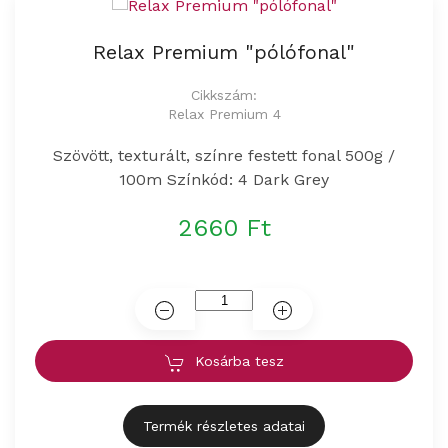
Relax Premium "pólófonal"
Cikkszám:
Relax Premium 4
Szövött, texturált, színre festett fonal 500g /
100m Színkód: 4 Dark Grey
2660 Ft
Kosárba tesz
Termék részletes adatai