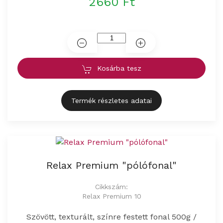
2660 Ft
Kosárba tesz
Termék részletes adatai
Relax Premium "pólófonal"
Cikkszám:
Relax Premium 10
Szövött, texturált, színre festett fonal 500g /