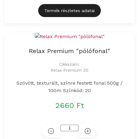
Termék részletes adatai
Relax Premium "pólófonal"
Cikkszám:
Relax Premium 20
Szövött, texturált, színre festett fonal 500g /
100m Színkód: 20
2660 Ft