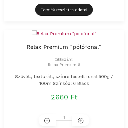
Termék részletes adatai
Relax Premium "pólófonal"
Cikkszám:
Relax Premium 6
Szövött, texturált, színre festett fonal 500g /
100m Színkód: 6 Black
2660 Ft