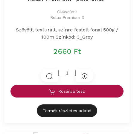
Cikkszám:
Relax Premium 3
Szövött, texturált, színre festett fonal 500g /
100m Színkód: 3_Grey
2660 Ft
Kosárba tesz
Termék részletes adatai