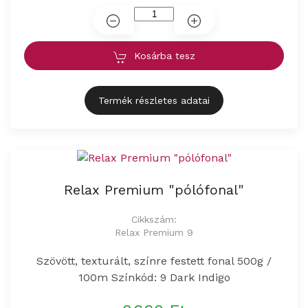
Kosárba tesz
Termék részletes adatai
Relax Premium "pólófonal"
Cikkszám:
Relax Premium 9
Szövött, texturált, színre festett fonal 500g /
100m Színkód: 9 Dark Indigo