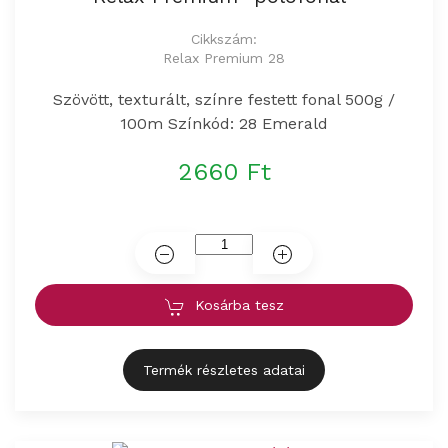
Cikkszám:
Relax Premium 28
Szövött, texturált, színre festett fonal 500g /
100m Színkód: 28 Emerald
2660 Ft
Kosárba tesz
Termék részletes adatai