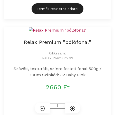
Termék részletes adatai
Relax Premium "pólófonal"
Cikkszám:
Relax Premium 32
Szövött, texturált, színre festett fonal 500g /
100m Színkód: 32 Baby Pink
2660 Ft