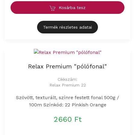
Kosárba tesz
Termék részletes adatai
Relax Premium "pólófonal"
Cikkszám:
Relax Premium 22
Szövött, texturált, színre festett fonal 500g /
100m Színkód: 22 Pinkish Orange
2660 Ft