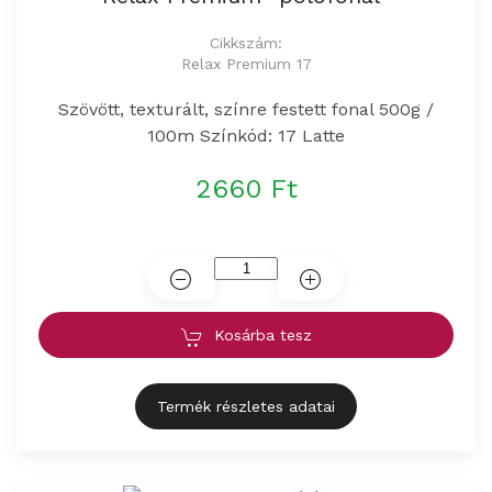
Cikkszám:
Relax Premium 17
Szövött, texturált, színre festett fonal 500g /
100m Színkód: 17 Latte
2660 Ft
Kosárba tesz
Termék részletes adatai