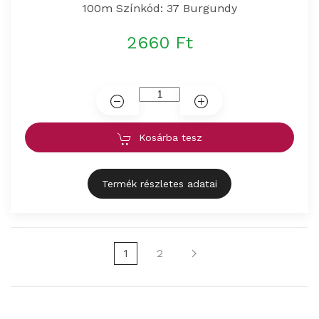
100m Színkód: 37 Burgundy
2660 Ft
Kosárba tesz
Termék részletes adatai
1
2