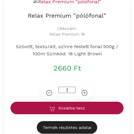
Relax Premium "pólófonal"
Cikkszám:
Relax Premium 18
Szövött, texturált, színre festett fonal 500g /
100m Színkód: 18 Light Brown
2660 Ft
Kosárba tesz
Termék részletes adatai