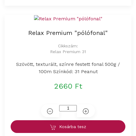
Relax Premium "pólófonal"
Cikkszám:
Relax Premium 31
Szövött, texturált, színre festett fonal 500g /
100m Színkód: 31 Peanut
2660 Ft
Kosárba tesz