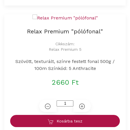
Relax Premium "pólófonal"
Cikkszám:
Relax Premium 5
Szövött, texturált, színre festett fonal 500g /
100m Színkód: 5 Anthracite
2660 Ft
Kosárba tesz