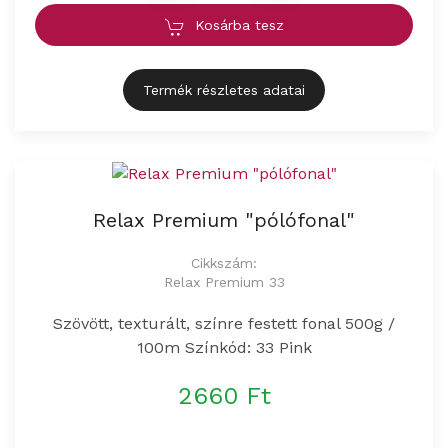
Kosárba tesz
Termék részletes adatai
Relax Premium "pólófonal"
Cikkszám:
Relax Premium 33
Szövött, texturált, színre festett fonal 500g /
100m Színkód: 33 Pink
2660 Ft