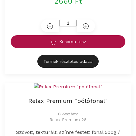
2660 Ft
Kosárba tesz
Termék részletes adatai
Relax Premium "pólófonal"
Cikkszám:
Relax Premium 26
Szövött, texturált, színre festett fonal 500g /