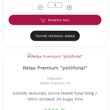
Kosárba tesz
Termék részletes adatai
Relax Premium "pólófonal"
Cikkszám:
Relax Premium 34
Szövött, texturált, színre festett fonal 500g /
100m Színkód: 34 Sugar Pink