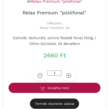
Relax Premium "pólófonal"
Cikkszám:
Relax Premium 29
Szövött, texturált, színre festett fonal 500g /
100m Színkód: 29 Benetton
2660 Ft
Kosárba tesz
Termék részletes adatai