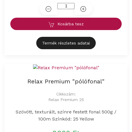
Kosárba tesz
Termék részletes adatai
Relax Premium "pólófonal"
Cikkszám:
Relax Premium 25
Szövött, texturált, színre festett fonal 500g /
100m Színkód: 25 Yellow