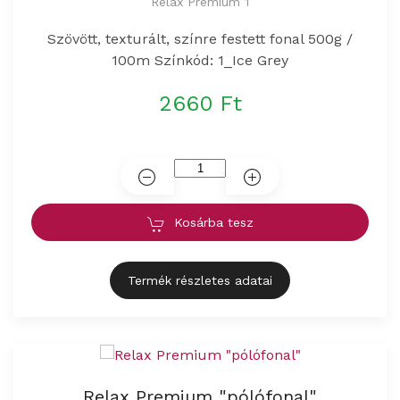
Relax Premium 1
Szövött, texturált, színre festett fonal 500g /
100m Színkód: 1_Ice Grey
2660 Ft
Kosárba tesz
Termék részletes adatai
Relax Premium "pólófonal"