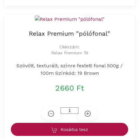
Relax Premium "pólófonal"
Cikkszám:
Relax Premium 19
Szövött, texturált, színre festett fonal 500g /
100m Színkód: 19 Brown
2660 Ft
Kosárba tesz