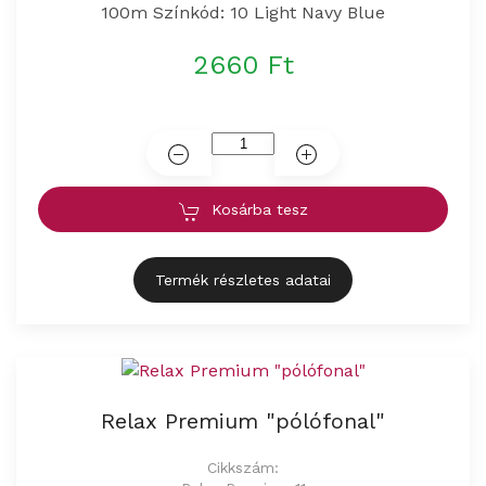
100m Színkód: 10 Light Navy Blue
2660 Ft
Kosárba tesz
Termék részletes adatai
Relax Premium "pólófonal"
Cikkszám: