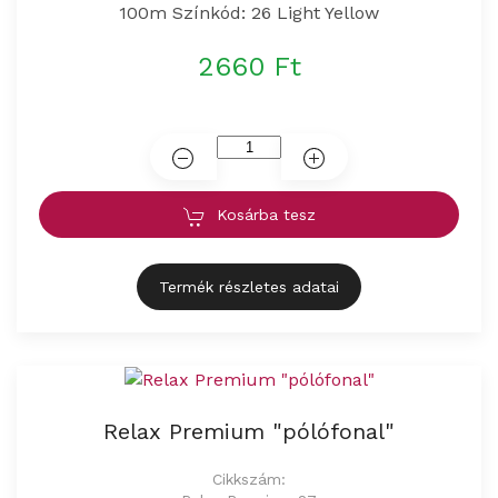
100m Színkód: 26 Light Yellow
2660 Ft
Kosárba tesz
Termék részletes adatai
Relax Premium "pólófonal"
Cikkszám: