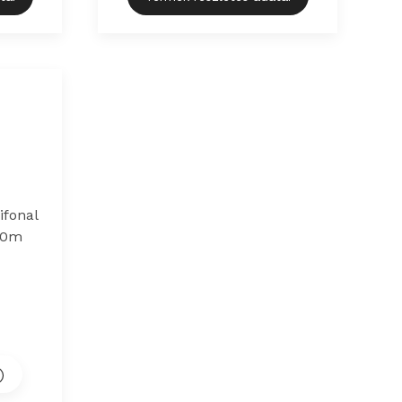
ifonal
420m