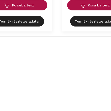
Kosárba tesz
Kosárba tesz
Termék részletes adatai
Termék részletes ada