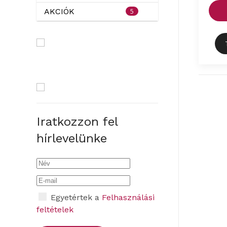
5
AKCIÓK
Iratkozzon fel
hírlevelünke
Egyetértek a
Felhasználási
feltételek