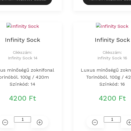
Infinity Sock
Infinity Sock
Cikkszám:
Cikkszám:
Infinity Sock 14
Infinity Sock 16
us minőségű zoknifonal
Luxus minőségű zokn
orinóból. 100g / 420m
Torinóból. 100g / 
Színkód: 14
Színkód: 16
4200 Ft
4200 Ft