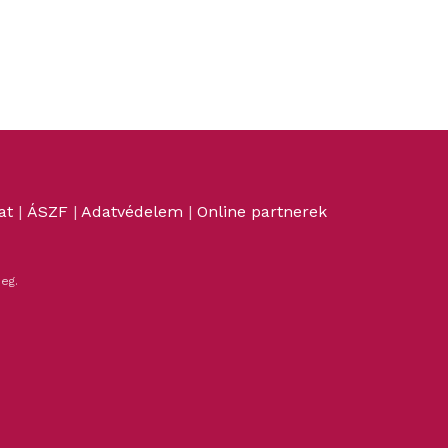
at
|
ÁSZF
|
Adatvédelem
|
Online partnerek
eg.