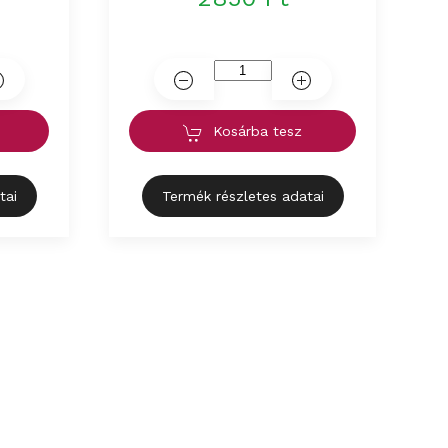
Kosárba tesz
tai
Termék részletes adatai