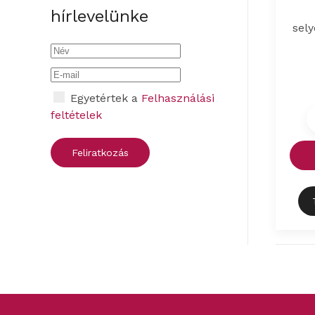
hírlevelünke
sel
Egyetértek a
Felhasználási
feltételek