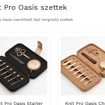
t Pro Oasis szettek
o Oasis cserélhető fejű horgolótű szettek
it Pro Oasis Starter
Knit Pro Oasis C