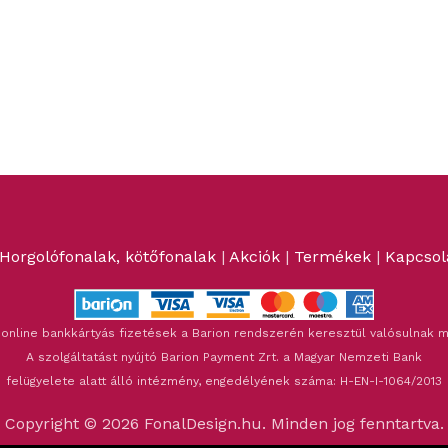
Horgolófonalak, kötőfonalak
|
Akciók
|
Termékek
|
Kapcsol
 online bankkártyás fizetések a Barion rendszerén keresztül valósulnak m
A szolgáltatást nyújtó Barion Payment Zrt. a Magyar Nemzeti Bank
felügyelete alatt álló intézmény, engedélyének száma: H-EN-I-1064/2013
Copyright © 2026 FonalDesign.hu. Minden jog fenntartva.