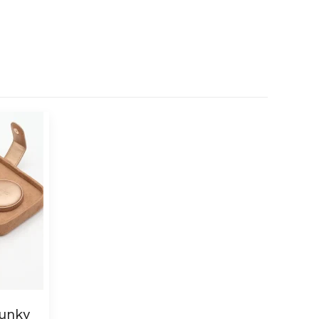
hunky