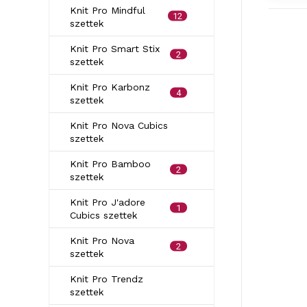
Knit Pro Mindful
12
szettek
Knit Pro Smart Stix
2
szettek
Knit Pro Karbonz
4
szettek
Knit Pro Nova Cubics
szettek
Knit Pro Bamboo
2
szettek
Knit Pro J'adore
1
Cubics szettek
Knit Pro Nova
2
szettek
Knit Pro Trendz
szettek