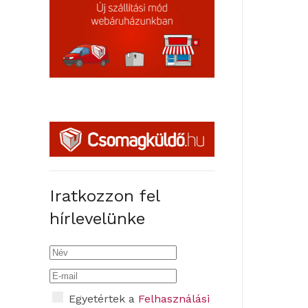
Iratkozzon fel
hírlevelünke
Egyetértek a
Felhasználási