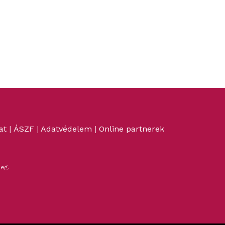
at
|
ÁSZF
|
Adatvédelem
|
Online partnerek
eg.