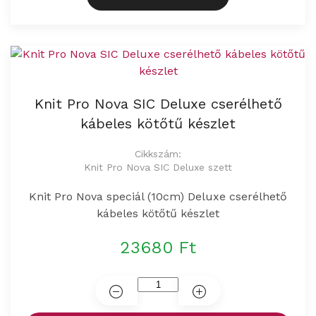
Knit Pro Nova SIC Deluxe cserélhető
kábeles kötőtű készlet
Cikkszám:
Knit Pro Nova SIC Deluxe szett
Knit Pro Nova speciál (10cm) Deluxe cserélhető
kábeles kötőtű készlet
23680 Ft