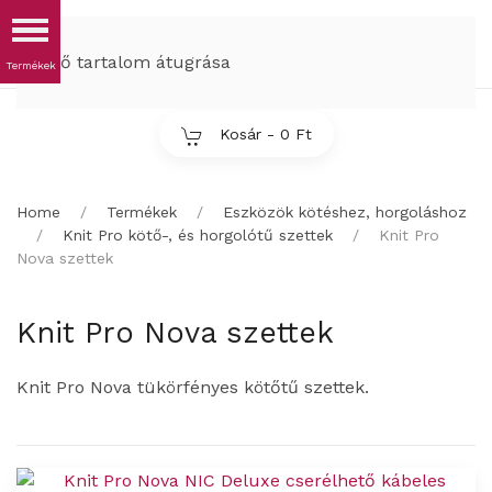
MENÜ
Fő tartalom átugrása
Kosár -
0 Ft
Home
Termékek
Eszközök kötéshez, horgoláshoz
Knit Pro kötő-, és horgolótű szettek
Knit Pro
Nova szettek
Knit Pro Nova szettek
Knit Pro Nova tükörfényes kötőtű szettek.