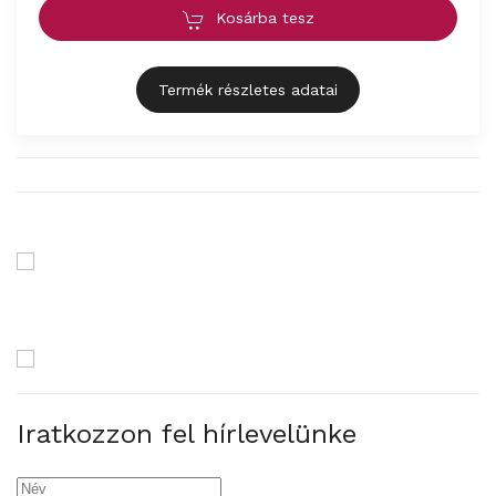
Kosárba tesz
Termék részletes adatai
Iratkozzon fel hírlevelünke