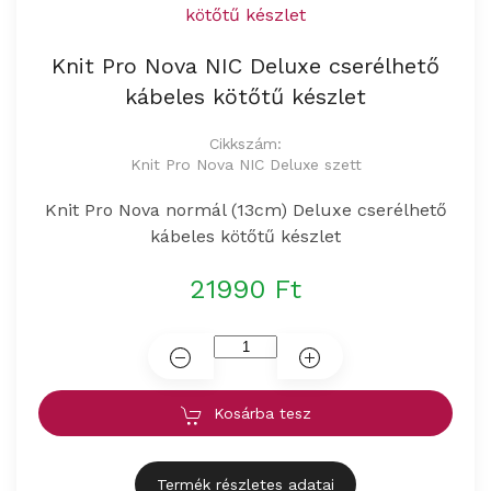
Knit Pro Nova NIC Deluxe cserélhető
kábeles kötőtű készlet
Cikkszám:
Knit Pro Nova NIC Deluxe szett
Knit Pro Nova normál (13cm) Deluxe cserélhető
kábeles kötőtű készlet
21990 Ft
Kosárba tesz
Termék részletes adatai