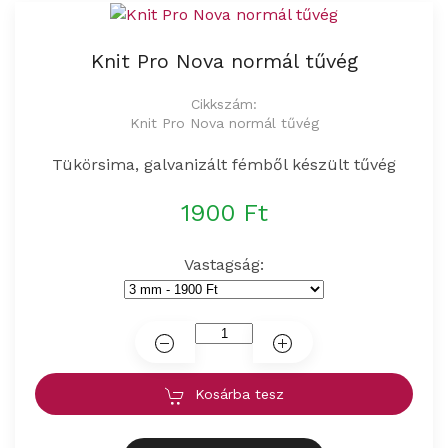
Knit Pro Nova normál tűvég
Cikkszám:
Knit Pro Nova normál tűvég
Tükörsima, galvanizált fémből készült tűvég
1900 Ft
Vastagság:
Kosárba tesz