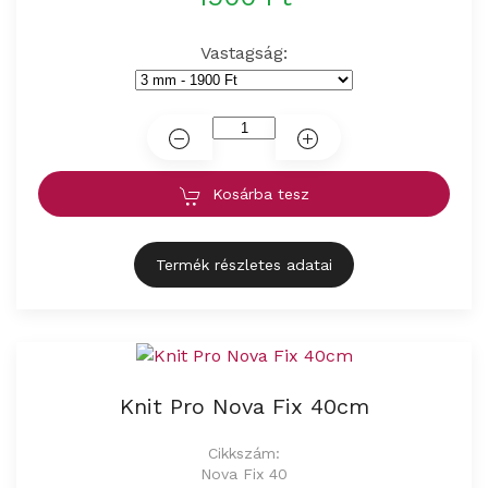
Vastagság:
Kosárba tesz
Termék részletes adatai
Knit Pro Nova Fix 40cm
Cikkszám:
Nova Fix 40