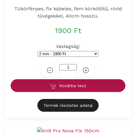
Tükörfényes, fix kábeles, fém körkötőtű, rövid
tűvégekkel, 40cm hosszú.
1900 Ft
Vastagság:
Kosárba tesz
Termék részletes adatai