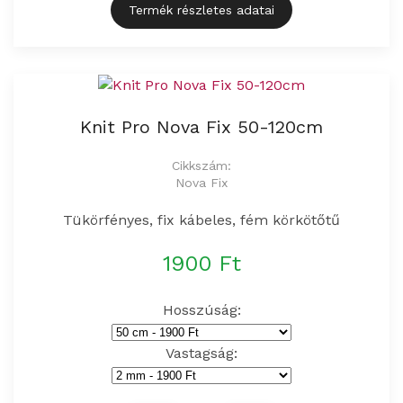
Termék részletes adatai
Knit Pro Nova Fix 50-120cm
Cikkszám:
Nova Fix
Tükörfényes, fix kábeles, fém körkötőtű
1900 Ft
Hosszúság:
Vastagság: