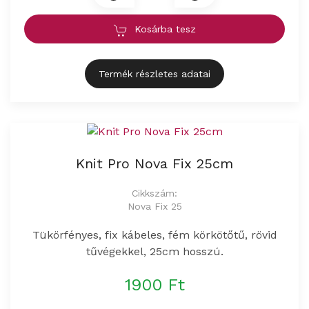
Kosárba tesz
Termék részletes adatai
Knit Pro Nova Fix 25cm
Cikkszám:
Nova Fix 25
Tükörfényes, fix kábeles, fém körkötőtű, rövid
tűvégekkel, 25cm hosszú.
1900 Ft