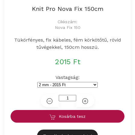
Knit Pro Nova Fix 150cm
Cikkszám:
Nova Fix 150
Tükörfényes, fix kábeles, fém körkötőtű, rövid
tűvégekkel, 150cm hosszú.
2015 Ft
Vastagság:
Kosárba tesz