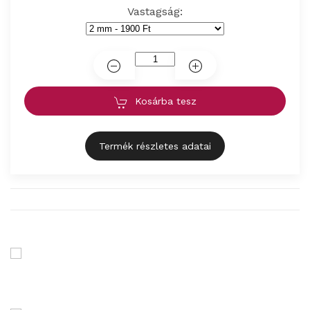
Vastagság:
Kosárba tesz
Termék részletes adatai