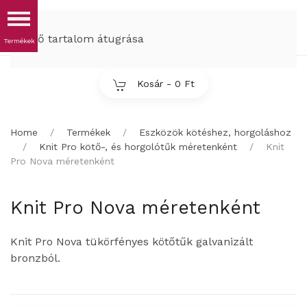
MENÜ
Fő tartalom átugrása
Kosár -
0 Ft
Home
Termékek
Eszközök kötéshez, horgoláshoz
Knit Pro kötő-, és horgolótűk méretenként
Knit
Pro Nova méretenként
Knit Pro Nova méretenként
Knit Pro Nova tükörfényes kötőtűk galvanizált
bronzból.