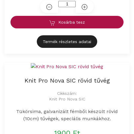
Kosárba tesz
Termék részletes adatai
Knit Pro Nova SIC rövid tűvég
Cikkszám:
Knit Pro Nova SIC
Tükörsima, galvanizált fémből készült rövid
(10cm) tűvégek, speciális munkákhoz.
1900 Ft