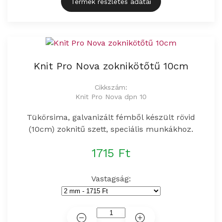
Termék részletes adatai
Knit Pro Nova zoknikötőtű 10cm
Cikkszám:
Knit Pro Nova dpn 10
Tükörsima, galvanizált fémből készült rövid
(10cm) zoknitű szett, speciális munkákhoz.
1715 Ft
Vastagság: