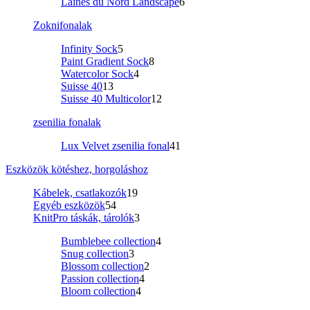
Laines du Nord Landscape
6
Zoknifonalak
Infinity Sock
5
Paint Gradient Sock
8
Watercolor Sock
4
Suisse 40
13
Suisse 40 Multicolor
12
zsenilia fonalak
Lux Velvet zsenilia fonal
41
Eszközök kötéshez, horgoláshoz
Kábelek, csatlakozók
19
Egyéb eszközök
54
KnitPro táskák, tárolók
3
Bumblebee collection
4
Snug collection
3
Blossom collection
2
Passion collection
4
Bloom collection
4