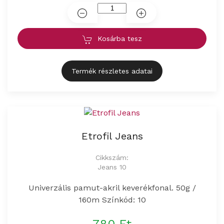
Kosárba tesz
Termék részletes adatai
Etrofil Jeans
Cikkszám:
Jeans 10
Univerzális pamut-akril keverékfonal. 50g /
160m Színkód: 10