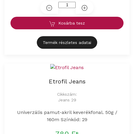
Kosárba tesz
Termék részletes adatai
Etrofil Jeans
Cikkszám:
Jeans 29
Univerzális pamut-akril keverékfonal. 50g /
160m Színkód: 29