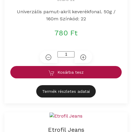
Univerzális pamut-akril keverékfonal. 50g /
160m Színkód: 22
780 Ft
Kosárba tesz
Termék részletes adatai
Etrofil Jeans