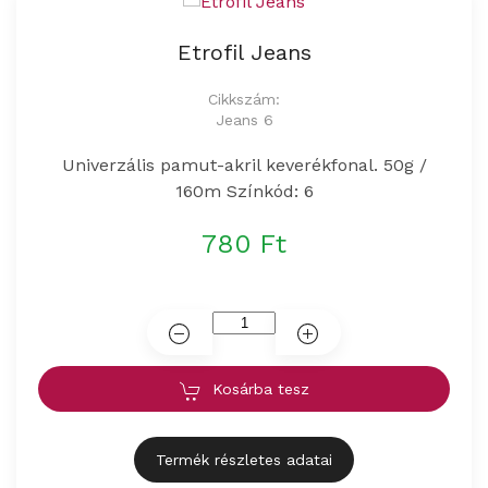
Etrofil Jeans
Cikkszám:
Jeans 6
Univerzális pamut-akril keverékfonal. 50g /
160m Színkód: 6
780 Ft
Kosárba tesz
Termék részletes adatai