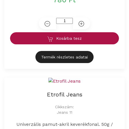
780 Ft
Kosárba tesz
Termék részletes adatai
Etrofil Jeans
Cikkszám:
Jeans 11
Univerzális pamut-akril keverékfonal. 50g /