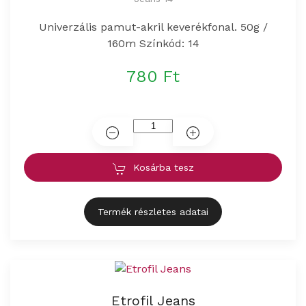
Univerzális pamut-akril keverékfonal. 50g /
160m Színkód: 14
780 Ft
Kosárba tesz
Termék részletes adatai
Etrofil Jeans