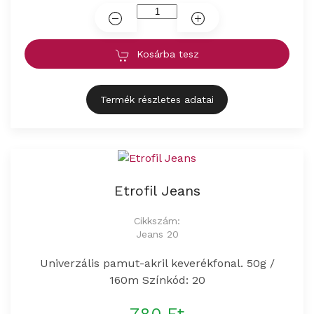
Kosárba tesz
Termék részletes adatai
Etrofil Jeans
Cikkszám:
Jeans 20
Univerzális pamut-akril keverékfonal. 50g /
160m Színkód: 20