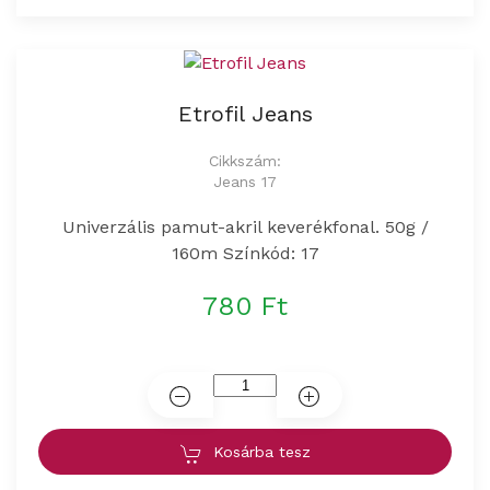
Etrofil Jeans
Cikkszám:
Jeans 17
Univerzális pamut-akril keverékfonal. 50g /
160m Színkód: 17
780 Ft
Kosárba tesz