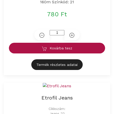
160m Színkód: 21
780 Ft
Kosárba tesz
Termék részletes adatai
Etrofil Jeans
Cikkszám:
Jeans 22