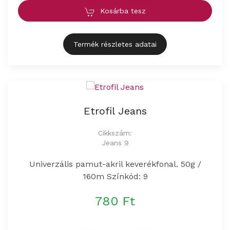
Kosárba tesz
Termék részletes adatai
Etrofil Jeans
Cikkszám:
Jeans 9
Univerzális pamut-akril keverékfonal. 50g /
160m Színkód: 9
780 Ft