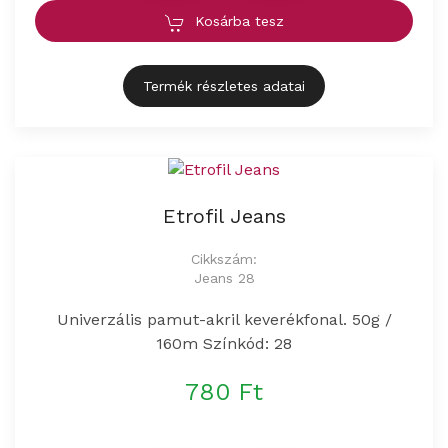
Kosárba tesz
Termék részletes adatai
Etrofil Jeans
Cikkszám:
Jeans 28
Univerzális pamut-akril keverékfonal. 50g /
160m Színkód: 28
780 Ft