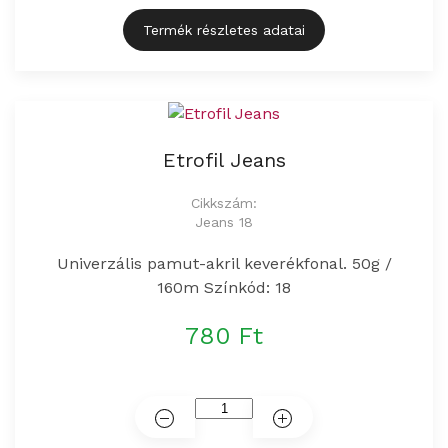
Termék részletes adatai
Etrofil Jeans
Cikkszám:
Jeans 18
Univerzális pamut-akril keverékfonal. 50g /
160m Színkód: 18
780 Ft