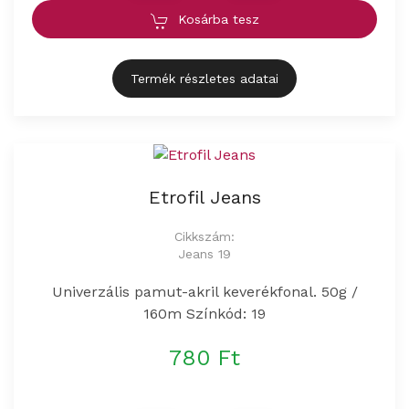
Kosárba tesz
Termék részletes adatai
Etrofil Jeans
Cikkszám:
Jeans 19
Univerzális pamut-akril keverékfonal. 50g /
160m Színkód: 19
780 Ft