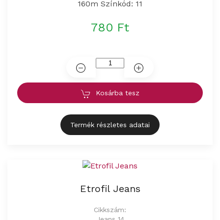
160m Színkód: 11
780 Ft
Kosárba tesz
Termék részletes adatai
Etrofil Jeans
Cikkszám:
Jeans 14