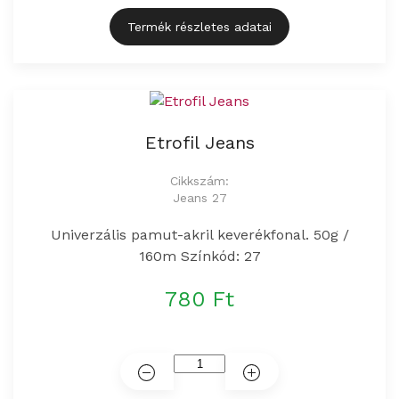
Termék részletes adatai
Etrofil Jeans
Cikkszám:
Jeans 27
Univerzális pamut-akril keverékfonal. 50g /
160m Színkód: 27
780 Ft