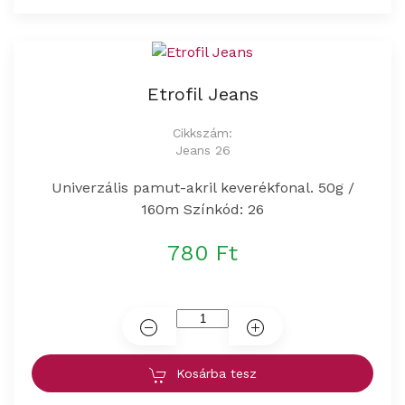
Etrofil Jeans
Cikkszám:
Jeans 26
Univerzális pamut-akril keverékfonal. 50g /
160m Színkód: 26
780 Ft
Kosárba tesz