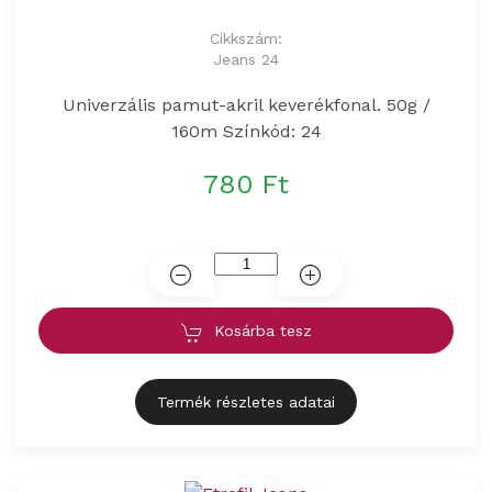
Cikkszám:
Jeans 24
Univerzális pamut-akril keverékfonal. 50g /
160m Színkód: 24
780 Ft
Kosárba tesz
Termék részletes adatai