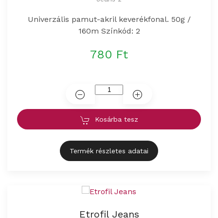
Univerzális pamut-akril keverékfonal. 50g /
160m Színkód: 2
780 Ft
Kosárba tesz
Termék részletes adatai
Etrofil Jeans