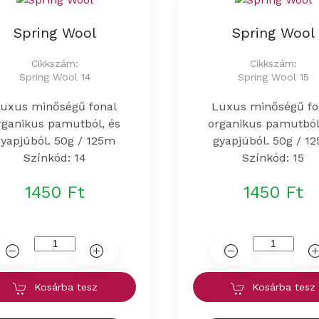
Spring Wool
Spring Wool
Cikkszám:
Cikkszám:
Spring Wool 14
Spring Wool 15
uxus minőségű fonal
Luxus minőségű fo
rganikus pamutból, és
organikus pamutból
gyapjúból. 50g / 125m
gyapjúból. 50g / 1
Színkód: 14
Színkód: 15
1450 Ft
1450 Ft
Kosárba tesz
Kosárba tesz