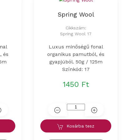
Spring Wool
Cikkszám:
Spring Wool 17
nal
Luxus minőségű fonal
, és
organikus pamutból, és
25m
gyapjúból. 50g / 125m
Színkód: 17
1450 Ft
Kosárba tesz