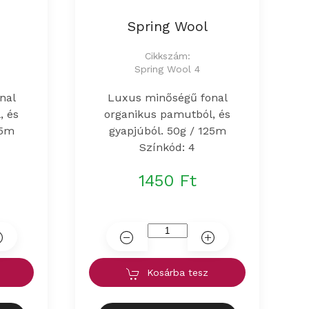
Spring Wool
Cikkszám:
Spring Wool 4
nal
Luxus minőségű fonal
, és
organikus pamutból, és
25m
gyapjúból. 50g / 125m
Színkód: 4
1450 Ft
Kosárba tesz