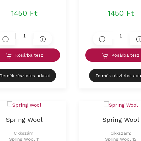
1450 Ft
1450 Ft
Kosárba tesz
Kosárba tesz
Termék részletes adatai
Termék részletes ada
Spring Wool
Spring Wool
Cikkszám:
Cikkszám:
Spring Wool 11
Spring Wool 12