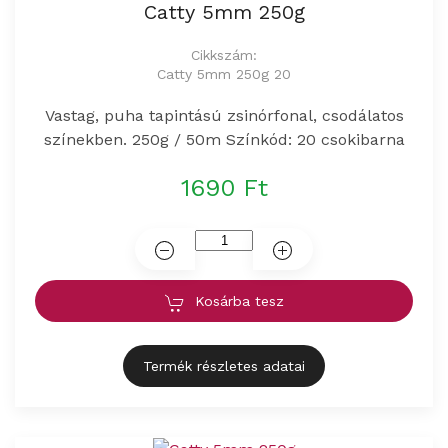
Catty 5mm 250g
Cikkszám:
Catty 5mm 250g 20
Vastag, puha tapintású zsinórfonal, csodálatos
színekben. 250g / 50m Színkód: 20 csokibarna
1690 Ft
Kosárba tesz
Termék részletes adatai