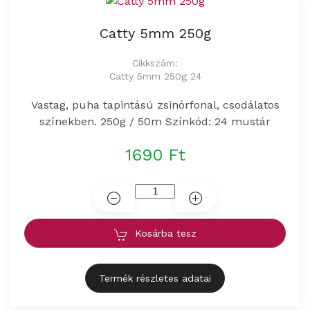
Catty 5mm 250g
Cikkszám:
Catty 5mm 250g 24
Vastag, puha tapintású zsinórfonal, csodálatos
színekben. 250g / 50m Színkód: 24 mustár
1690 Ft
Kosárba tesz
Termék részletes adatai