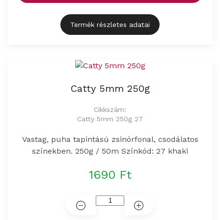
Termék részletes adatai
Catty 5mm 250g
Cikkszám:
Catty 5mm 250g 27
Vastag, puha tapintású zsinórfonal, csodálatos
színekben. 250g / 50m Színkód: 27 khaki
1690 Ft