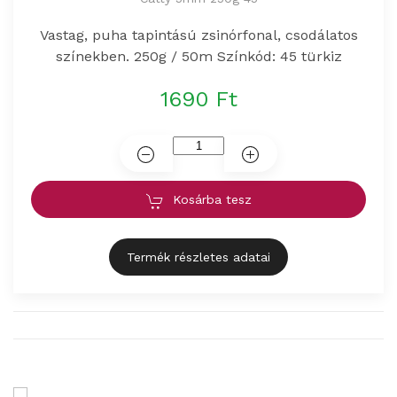
Vastag, puha tapintású zsinórfonal, csodálatos
színekben. 250g / 50m Színkód: 45 türkiz
1690 Ft
Kosárba tesz
Termék részletes adatai