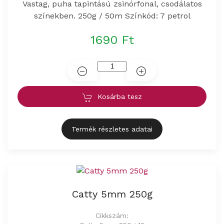
Vastag, puha tapintású zsinórfonal, csodálatos
színekben. 250g / 50m Színkód: 7 petrol
1690 Ft
Kosárba tesz
Termék részletes adatai
Catty 5mm 250g
Cikkszám: