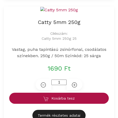
Catty 5mm 250g
Cikkszám:
Catty 5mm 250g 25
Vastag, puha tapintású zsinórfonal, csodálatos
színekben. 250g / 50m Színkód: 25 sárga
1690 Ft
Kosárba tesz
Termék részletes adatai