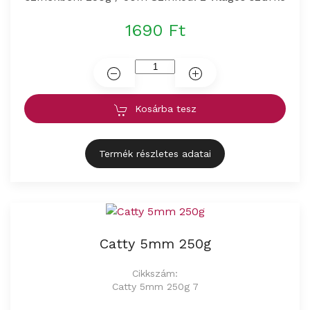
1690 Ft
Kosárba tesz
Termék részletes adatai
Catty 5mm 250g
Cikkszám:
Catty 5mm 250g 7