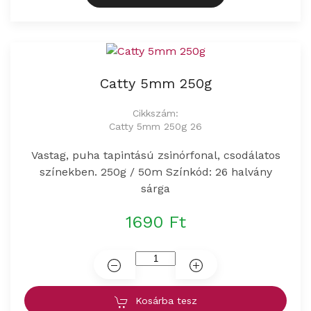
Catty 5mm 250g
Cikkszám:
Catty 5mm 250g 26
Vastag, puha tapintású zsinórfonal, csodálatos
színekben. 250g / 50m Színkód: 26 halvány
sárga
1690 Ft
Kosárba tesz