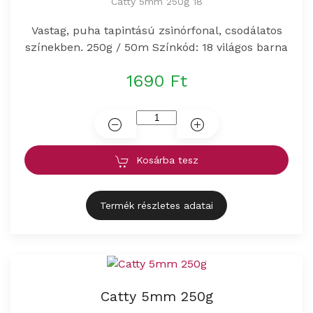
Catty 5mm 250g 18
Vastag, puha tapintású zsinórfonal, csodálatos
színekben. 250g / 50m Színkód: 18 világos barna
1690 Ft
Kosárba tesz
Termék részletes adatai
Catty 5mm 250g