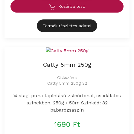
Kosárba tesz
Termék részletes adatai
Catty 5mm 250g
Cikkszám:
Catty 5mm 250g 32
Vastag, puha tapintású zsinórfonal, csodálatos
színekben. 250g / 50m Színkód: 32
babarózsaszín
1690 Ft