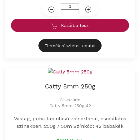
Kosárba tesz
Termék részletes adatai
Catty 5mm 250g
Cikkszám:
Catty 5mm 250g 42
Vastag, puha tapintású zsinórfonal, csodálatos
színekben. 250g / 50m Színkód: 42 babakék