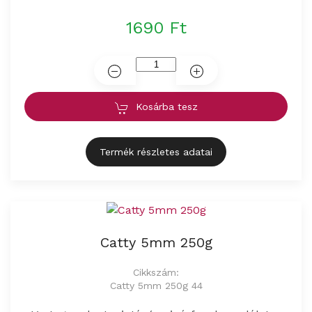
1690 Ft
Kosárba tesz
Termék részletes adatai
Catty 5mm 250g
Cikkszám:
Catty 5mm 250g 44