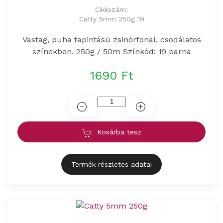
Cikkszám:
Catty 5mm 250g 19
Vastag, puha tapintású zsinórfonal, csodálatos
színekben. 250g / 50m Színkód: 19 barna
1690 Ft
Kosárba tesz
Termék részletes adatai