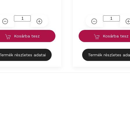
Kosárba tesz
Kosárba tesz
Termék részletes adatai
Termék részletes ada