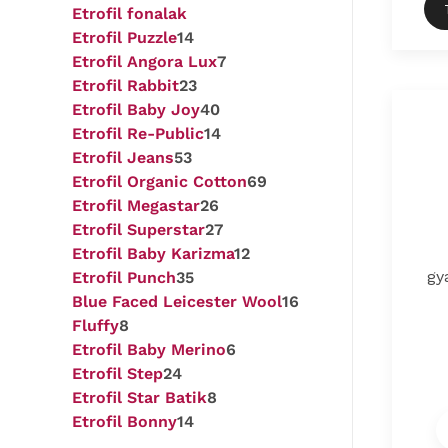
Etrofil fonalak
Etrofil Puzzle
14
Etrofil Angora Lux
7
Etrofil Rabbit
23
Etrofil Baby Joy
40
Etrofil Re-Public
14
Etrofil Jeans
53
Etrofil Organic Cotton
69
Etrofil Megastar
26
Etrofil Superstar
27
Etrofil Baby Karizma
12
gy
Etrofil Punch
35
Blue Faced Leicester Wool
16
Fluffy
8
Etrofil Baby Merino
6
Etrofil Step
24
Etrofil Star Batik
8
Etrofil Bonny
14