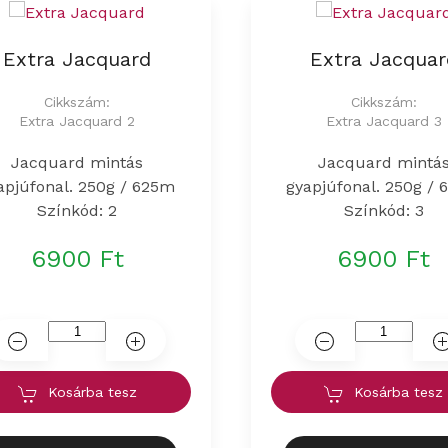
Extra Jacquard
Extra Jacquar
Cikkszám:
Cikkszám:
Extra Jacquard 2
Extra Jacquard 3
Jacquard mintás
Jacquard mintá
apjúfonal. 250g / 625m
gyapjúfonal. 250g /
Színkód: 2
Színkód: 3
6900 Ft
6900 Ft
Kosárba tesz
Kosárba tesz