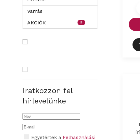
Varrás
5
AKCIÓK
Iratkozzon fel
hírlevelünke
í
Egyetértek a
Felhasználási