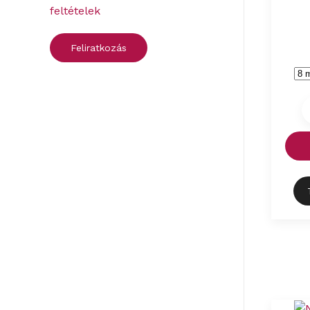
feltételek