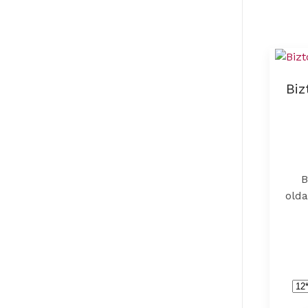
Biz
B
olda