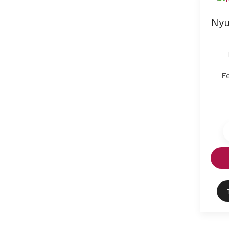
Nyu
F