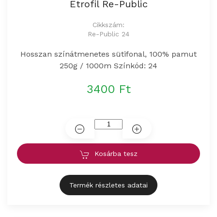
Etrofil Re-Public
Cikkszám:
Re-Public 24
Hosszan színátmenetes sütifonal, 100% pamut
250g / 1000m Színkód: 24
3400 Ft
Kosárba tesz
Termék részletes adatai