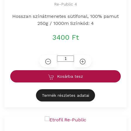
Re-Public 4
Hosszan színátmenetes sütifonal, 100% pamut
250g / 1000m Színkód: 4
3400 Ft
Kosárba tesz
Termék részletes adatai