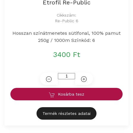
Etrofil Re-Public
Cikkszám:
Re-Public 6
Hosszan színátmenetes sütifonal, 100% pamut
250g / 1000m Színkód: 6
3400 Ft
Kosárba tesz
Termék részletes adatai