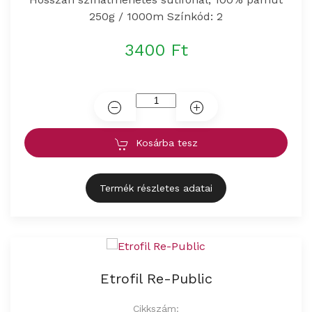
250g / 1000m Színkód: 2
3400 Ft
Kosárba tesz
Termék részletes adatai
Etrofil Re-Public
Cikkszám: