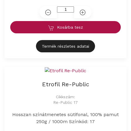
Kosárba tesz
Termék részletes adatai
Etrofil Re-Public
Cikkszám:
Re-Public 17
Hosszan színátmenetes sütifonal, 100% pamut
250g / 1000m Színkód: 17