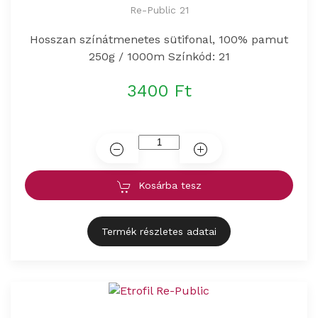
Re-Public 21
Hosszan színátmenetes sütifonal, 100% pamut
250g / 1000m Színkód: 21
3400 Ft
Kosárba tesz
Termék részletes adatai