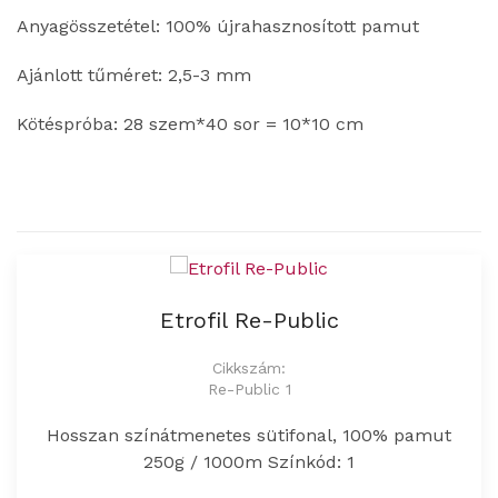
Anyagösszetétel: 100% újrahasznosított pamut
Ajánlott tűméret: 2,5-3 mm
Kötéspróba: 28 szem*40 sor = 10*10 cm
Etrofil Re-Public
Cikkszám:
Re-Public 1
Hosszan színátmenetes sütifonal, 100% pamut
250g / 1000m Színkód: 1