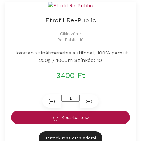
Etrofil Re-Public
Cikkszám:
Re-Public 10
Hosszan színátmenetes sütifonal, 100% pamut
250g / 1000m Színkód: 10
3400 Ft
Kosárba tesz
Termék részletes adatai