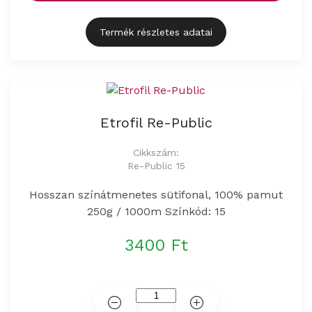
Termék részletes adatai
Etrofil Re-Public
Cikkszám:
Re-Public 15
Hosszan színátmenetes sütifonal, 100% pamut
250g / 1000m Színkód: 15
3400 Ft