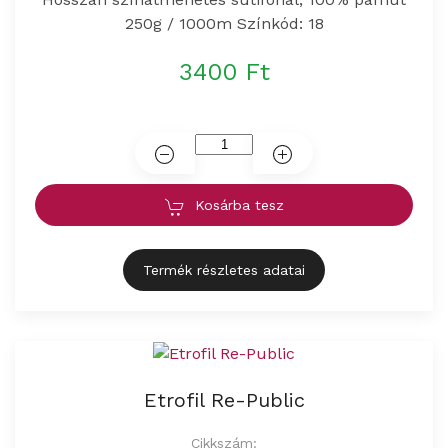
250g / 1000m Színkód: 18
3400 Ft
Kosárba tesz
Termék részletes adatai
Etrofil Re-Public
Cikkszám: