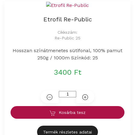
Etrofil Re-Public
Cikkszám:
Re-Public 25
Hosszan színátmenetes sütifonal, 100% pamut
250g / 1000m Színkód: 25
3400 Ft
Kosárba tesz
Termék részletes adatai