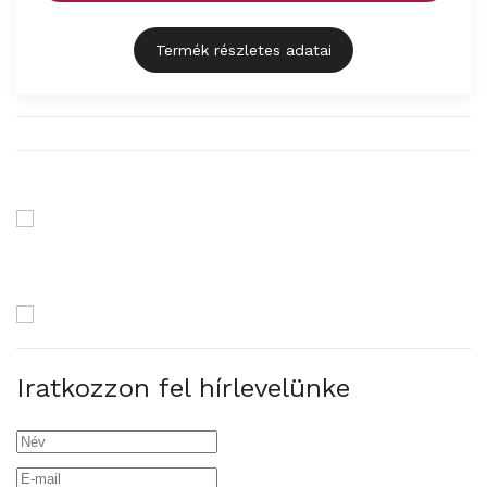
Termék részletes adatai
Iratkozzon fel hírlevelünke