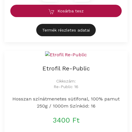
Kosárba tesz
Termék részletes adatai
Etrofil Re-Public
Cikkszám:
Re-Public 16
Hosszan színátmenetes sütifonal, 100% pamut
250g / 1000m Színkód: 16
3400 Ft