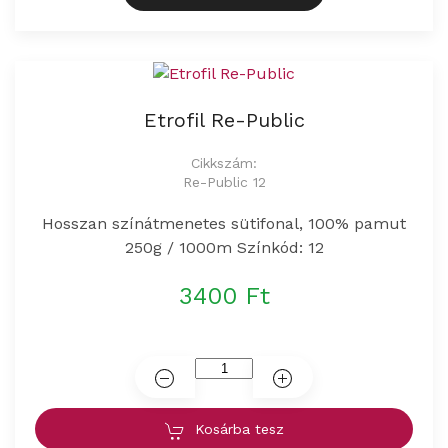
Etrofil Re-Public
Cikkszám:
Re-Public 12
Hosszan színátmenetes sütifonal, 100% pamut
250g / 1000m Színkód: 12
3400 Ft
Kosárba tesz