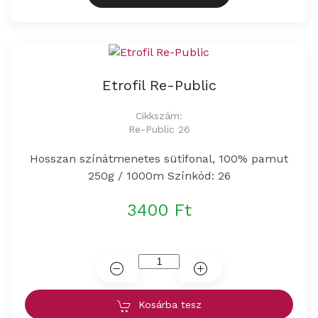
Etrofil Re-Public
Cikkszám:
Re-Public 26
Hosszan színátmenetes sütifonal, 100% pamut
250g / 1000m Színkód: 26
3400 Ft
Kosárba tesz