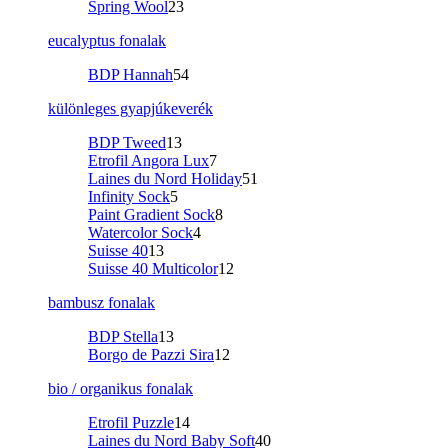
Spring Wool
23
eucalyptus fonalak
BDP Hannah
54
különleges gyapjúkeverék
BDP Tweed
13
Etrofil Angora Lux
7
Laines du Nord Holiday
51
Infinity Sock
5
Paint Gradient Sock
8
Watercolor Sock
4
Suisse 40
13
Suisse 40 Multicolor
12
bambusz fonalak
BDP Stella
13
Borgo de Pazzi Sira
12
bio / organikus fonalak
Etrofil Puzzle
14
Laines du Nord Baby Soft
40