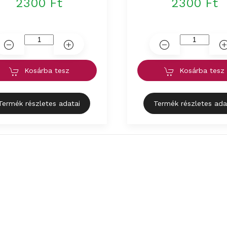
2300 Ft
2300 Ft
Kosárba tesz
Kosárba tesz
Termék részletes adatai
Termék részletes ada