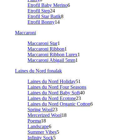
Etrofil Baby Merino
6
Etrofil Step
24
Etrofil Star Batik
8
Etrofil Bonny
14
Maccaroni
Maccaroni Star
1
Maccaroni Ribbon
1
Maccaroni Ribbon Lurex
1
Maccaroni Abigail 5mm
1
Laines du Nord fonalak
Laines du Nord Holiday
51
Laines du Nord Four Seasons
Laines du Nord Baby Soft
40
Laines du Nord Ecotone
23
Laines du Nord Organic Cotton
6
Spring Wool
23
Mercerized Wool
18
Poema
18
Landscape
6
Summer Vibes
5
Infinity Sock
5