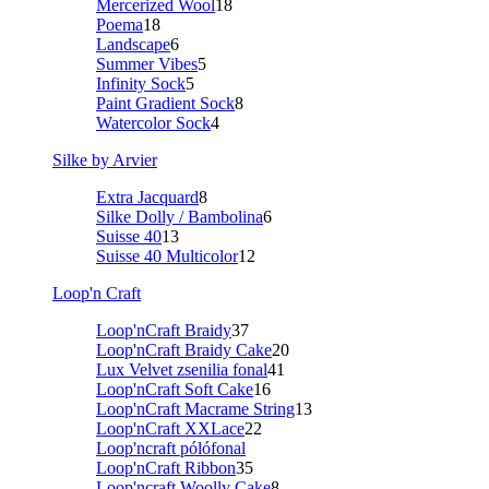
Mercerized Wool
18
Poema
18
Landscape
6
Summer Vibes
5
Infinity Sock
5
Paint Gradient Sock
8
Watercolor Sock
4
Silke by Arvier
Extra Jacquard
8
Silke Dolly / Bambolina
6
Suisse 40
13
Suisse 40 Multicolor
12
Loop'n Craft
Loop'nCraft Braidy
37
Loop'nCraft Braidy Cake
20
Lux Velvet zsenilia fonal
41
Loop'nCraft Soft Cake
16
Loop'nCraft Macrame String
13
Loop'nCraft XXLace
22
Loop'ncraft pólófonal
Loop'nCraft Ribbon
35
Loop'ncraft Woolly Cake
8