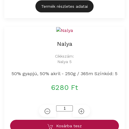
Termék részletes adatai
Nalya
Cikkszám:
Nalya 5
50% gyapjú, 50% akril - 250g / 365m Színkód: 5
6280 Ft
Kosárba tesz