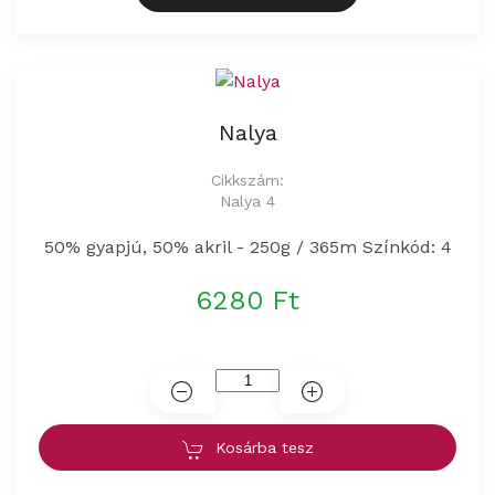
Nalya
Cikkszám:
Nalya 4
50% gyapjú, 50% akril - 250g / 365m Színkód: 4
6280 Ft
Kosárba tesz