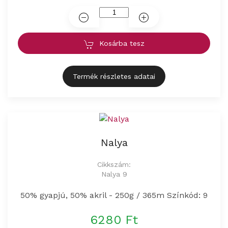
Kosárba tesz
Termék részletes adatai
Nalya
Cikkszám:
Nalya 9
50% gyapjú, 50% akril - 250g / 365m Színkód: 9
6280 Ft