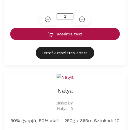
Kosárba tesz
Termék részletes adatai
Nalya
Cikkszám:
Nalya 10
50% gyapjú, 50% akril - 250g / 365m Színkód: 10