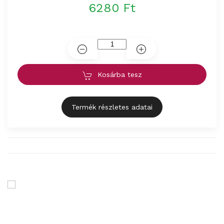
6280 Ft
Kosárba tesz
Termék részletes adatai