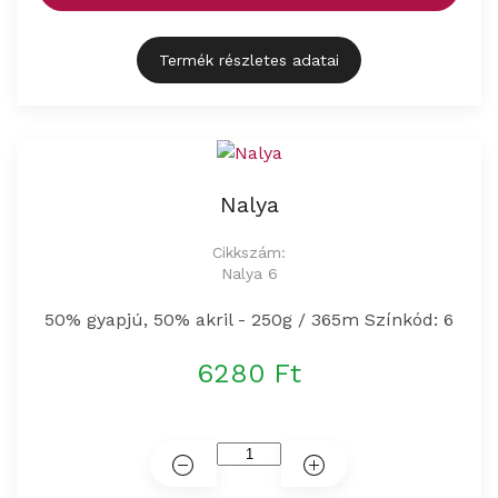
Termék részletes adatai
Nalya
Cikkszám:
Nalya 6
50% gyapjú, 50% akril - 250g / 365m Színkód: 6
6280 Ft