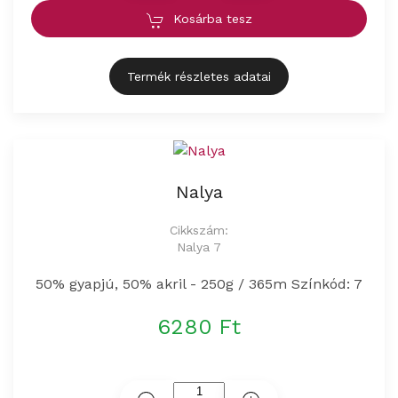
Kosárba tesz
Termék részletes adatai
Nalya
Cikkszám:
Nalya 7
50% gyapjú, 50% akril - 250g / 365m Színkód: 7
6280 Ft