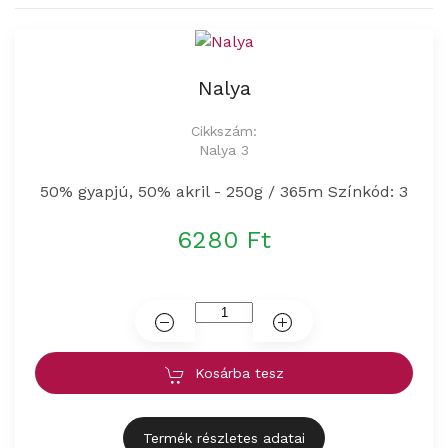
Nalya
Cikkszám:
Nalya 3
50% gyapjú, 50% akril - 250g / 365m Színkód: 3
6280 Ft
Kosárba tesz
Termék részletes adatai