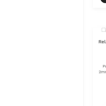
Rel
P
2mm