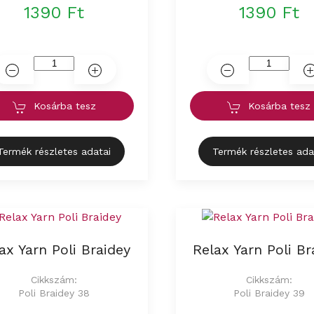
1390 Ft
1390 Ft
Kosárba tesz
Kosárba tesz
Termék részletes adatai
Termék részletes ada
ax Yarn Poli Braidey
Relax Yarn Poli Br
Cikkszám:
Cikkszám:
Poli Braidey 38
Poli Braidey 39