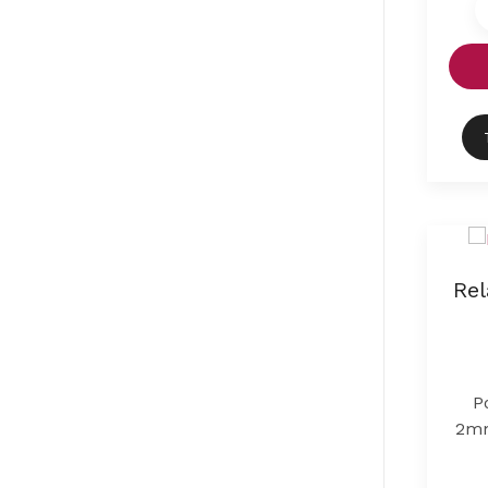
Rel
P
2mm