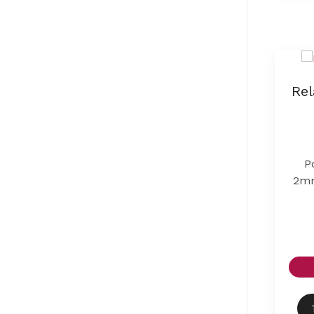
Rel
P
2mm