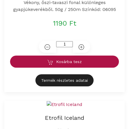
Vékony, őszi-tavaszi fonal különleges
gyapjúkeverékből. 50g / 250m Színkód: 06095
1190 Ft
Kosárba tesz
Termék részletes adatai
Etrofil Iceland