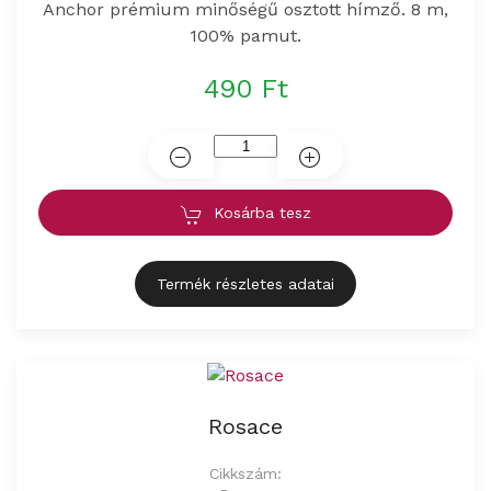
Anchor prémium minőségű osztott hímző. 8 m,
100% pamut.
490 Ft
Kosárba tesz
Termék részletes adatai
Rosace
Cikkszám: