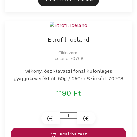
Etrofil Iceland
Cikkszám:
Iceland 70708
Vékony, őszi-tavaszi fonal különleges
gyapjúkeverékből. 50g / 250m Színkód: 70708
1190 Ft
Kosárba tesz