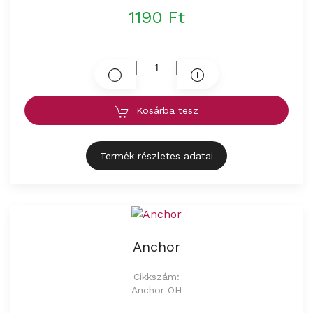
1190 Ft
Kosárba tesz
Termék részletes adatai
Anchor
Cikkszám:
Anchor OH