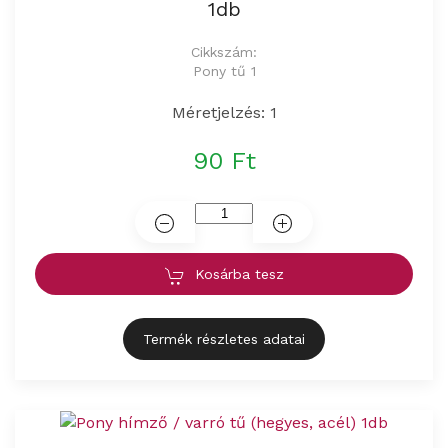
1db
Cikkszám:
Pony tű 1
Méretjelzés: 1
90 Ft
Kosárba tesz
Termék részletes adatai