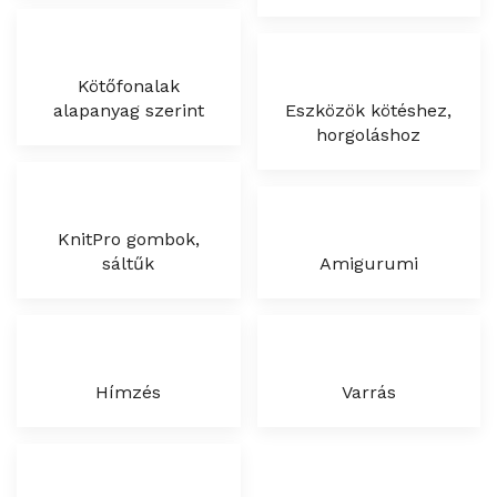
Kötőfonalak
alapanyag szerint
Eszközök kötéshez,
horgoláshoz
KnitPro gombok,
sáltűk
Amigurumi
Hímzés
Varrás