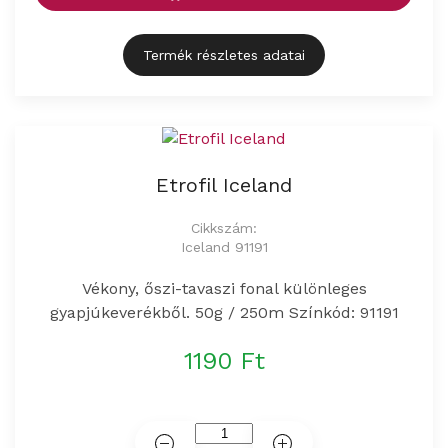
Termék részletes adatai
Etrofil Iceland
Cikkszám:
Iceland 91191
Vékony, őszi-tavaszi fonal különleges
gyapjúkeverékből. 50g / 250m Színkód: 91191
1190 Ft