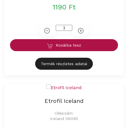
1190 Ft
Kosárba tesz
Termék részletes adatai
Etrofil Iceland
Cikkszám:
Iceland 06095