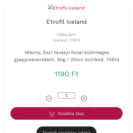
Etrofil Iceland
Cikkszám:
Iceland 70614
Vékony, őszi-tavaszi fonal különleges
gyapjúkeverékből. 50g / 250m Színkód: 70614
1190 Ft
Kosárba tesz
Termék részletes adatai