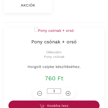
AKCIÓK
Pony csónak + orsó
Cikkszám:
Pony csónak
Horgolt csipke készítéséhez.
760 Ft
Kosárba tesz