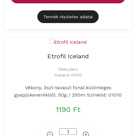
Termék részletes adatai
Etrofil Iceland
Cikkszám:
Iceland 01010
Vékony, őszi-tavaszi fonal különleges
gyapjúkeverékből. 50g / 250m Színkód: 01010
1190 Ft